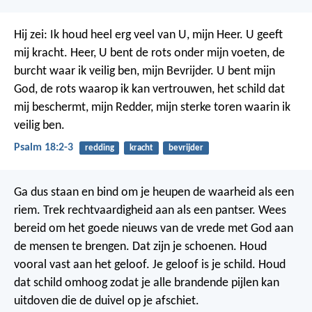
Hij zei:
Ik houd heel erg veel van U, mijn Heer.
U geeft
mij kracht.
Heer, U bent de rots onder mijn voeten,
de
burcht waar ik veilig ben, mijn Bevrijder.
U bent mijn
God, de rots waarop ik kan vertrouwen,
het schild dat
mij beschermt, mijn Redder,
mijn sterke toren waarin ik
veilig ben.
Psalm 18:2-3
redding
kracht
bevrijder
Ga dus staan en bind om je heupen de waarheid als een
riem. Trek rechtvaardigheid aan als een pantser. Wees
bereid om het goede nieuws van de vrede met God aan
de mensen te brengen. Dat zijn je schoenen. Houd
vooral vast aan het geloof. Je geloof is je schild. Houd
dat schild omhoog zodat je alle brandende pijlen kan
uitdoven die de duivel op je afschiet.