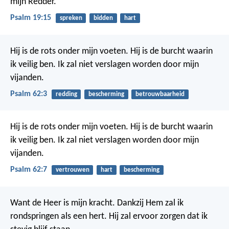
mijn Redder.
Psalm 19:15
spreken
bidden
hart
Hij is de rots onder mijn voeten.
Hij is de burcht waarin
ik veilig ben.
Ik zal niet verslagen worden door mijn
vijanden.
Psalm 62:3
redding
bescherming
betrouwbaarheid
Hij is de rots onder mijn voeten.
Hij is de burcht waarin
ik veilig ben.
Ik zal niet verslagen worden door mijn
vijanden.
Psalm 62:7
vertrouwen
hart
bescherming
Want de Heer is mijn kracht.
Dankzij Hem zal ik
rondspringen als een hert.
Hij zal ervoor zorgen dat ik