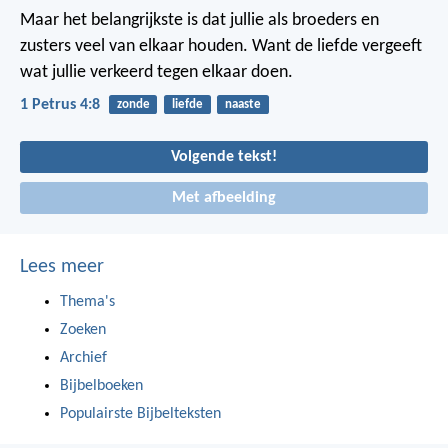
Maar het belangrijkste is dat jullie als broeders en
zusters veel van elkaar houden. Want de liefde vergeeft
wat jullie verkeerd tegen elkaar doen.
1 Petrus 4:8
zonde
liefde
naaste
Volgende tekst!
Met afbeelding
Lees meer
Thema's
Zoeken
Archief
Bijbelboeken
Populairste Bijbelteksten