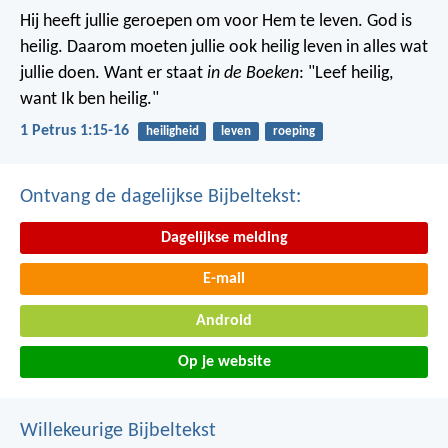
Hij heeft jullie geroepen om voor Hem te leven. God is
heilig. Daarom moeten jullie ook heilig leven in alles wat
jullie doen. Want er staat
in de Boeken
: "Leef heilig,
want Ik ben heilig."
1 Petrus 1:15-16
heiligheid
leven
roeping
Ontvang de dagelijkse Bijbeltekst:
Dagelijkse melding
E-mail
Android
Op je website
Willekeurige Bijbeltekst