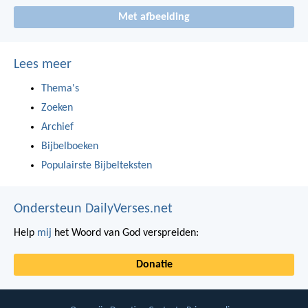
Met afbeelding
Lees meer
Thema's
Zoeken
Archief
Bijbelboeken
Populairste Bijbelteksten
Ondersteun DailyVerses.net
Help
mij
het Woord van God verspreiden:
Donatie