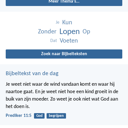
Meer Thema's...
Kun
Je
Lopen
Zonder
Op
Voeten
Dat
Zoek naar Bijbelteksten
Bijbeltekst van de dag
Je weet niet waar de wind vandaan komt en waar hij
naartoe gaat.
En je weet niet hoe een kind groeit in de
buik van zijn moeder.
Zo weet je ook niet wat God aan
het doen is.
Prediker 11:5
God
begrijpen