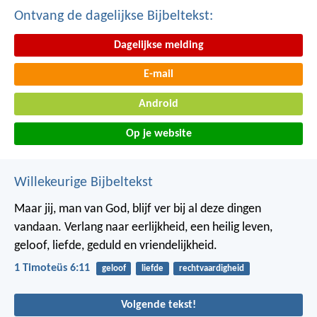
Ontvang de dagelijkse Bijbeltekst:
Dagelijkse melding
E-mail
Android
Op je website
Willekeurige Bijbeltekst
Maar jij, man van God, blijf ver bij al deze dingen
vandaan. Verlang naar eerlijkheid, een heilig leven,
geloof, liefde, geduld en vriendelijkheid.
1 Timoteüs 6:11
geloof
liefde
rechtvaardigheid
Volgende tekst!