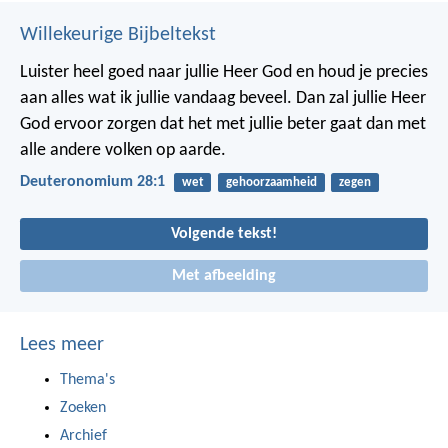
Willekeurige Bijbeltekst
Luister heel goed naar jullie Heer God en houd je precies
aan alles wat ik jullie vandaag beveel. Dan zal jullie Heer
God ervoor zorgen dat het met jullie beter gaat dan met
alle andere volken op aarde.
Deuteronomium 28:1
wet
gehoorzaamheid
zegen
Volgende tekst!
Met afbeelding
Lees meer
Thema's
Zoeken
Archief