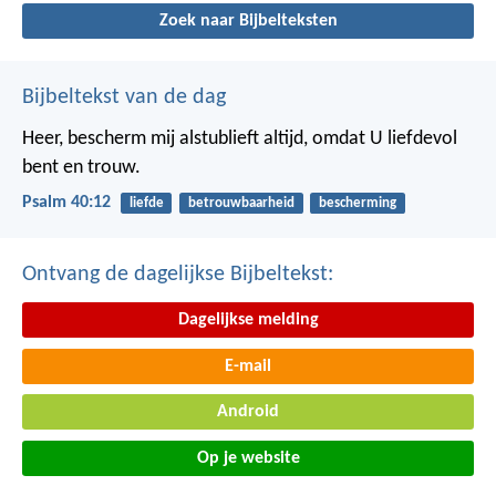
Zoek naar Bijbelteksten
Bijbeltekst van de dag
Heer, bescherm mij alstublieft altijd,
omdat U liefdevol
bent en trouw.
Psalm 40:12
liefde
betrouwbaarheid
bescherming
Ontvang de dagelijkse Bijbeltekst:
Dagelijkse melding
E-mail
Android
Op je website