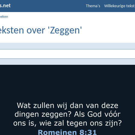
s.net
Thema's
Willekeurige tekst
oeken
eksten over 'Zeggen'