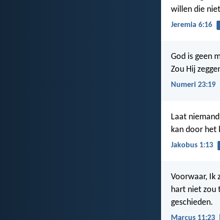
willen die nie
Jeremia 6:16
God is geen m
Zou Hij zegge
Numeri 23:19
Laat niemand,
kan door het 
Jakobus 1:13
Voorwaar, Ik z
hart niet zou 
geschieden.
Marcus 11:23