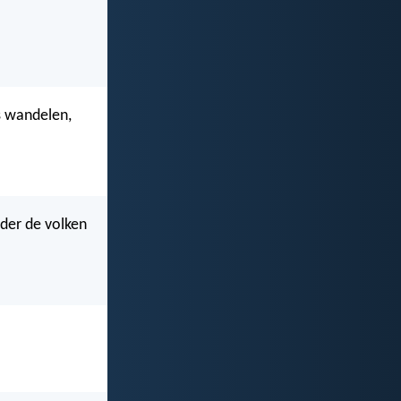
s wandelen,
nder de volken