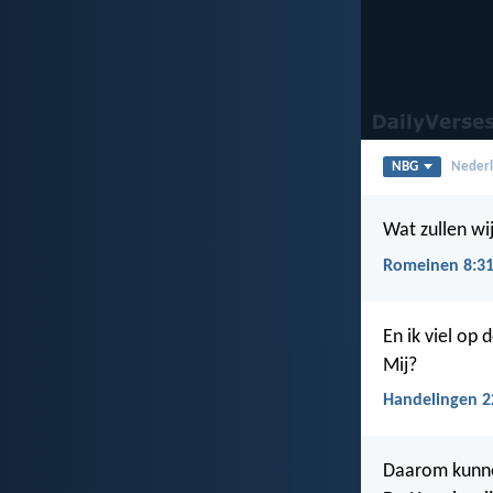
NBG
Nederl
Wat zullen wi
Romeinen 8:3
En ik viel op
Mij?
Handelingen 2
Daarom kunne