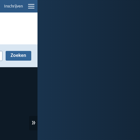
Inschrijven
»