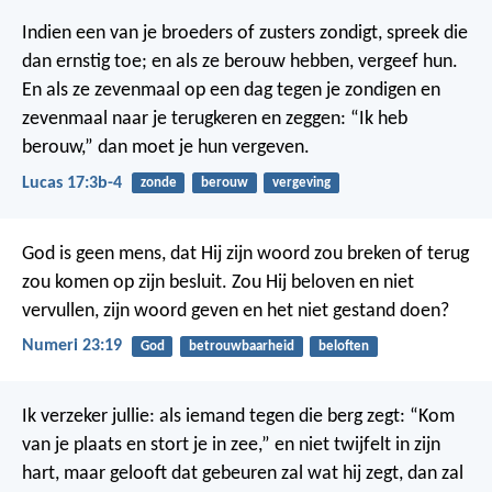
Indien een van je broeders of zusters zondigt, spreek die
dan ernstig toe; en als ze berouw hebben, vergeef hun.
En als ze zevenmaal op een dag tegen je zondigen en
zevenmaal naar je terugkeren en zeggen: “Ik heb
berouw,” dan moet je hun vergeven.
Lucas 17:3b-4
zonde
berouw
vergeving
God is geen mens, dat Hij zijn woord zou breken
of terug
zou komen op zijn besluit.
Zou Hij beloven en niet
vervullen,
zijn woord geven en het niet gestand doen?
Numeri 23:19
God
betrouwbaarheid
beloften
Ik verzeker jullie: als iemand tegen die berg zegt: “Kom
van je plaats en stort je in zee,” en niet twijfelt in zijn
hart, maar gelooft dat gebeuren zal wat hij zegt, dan zal