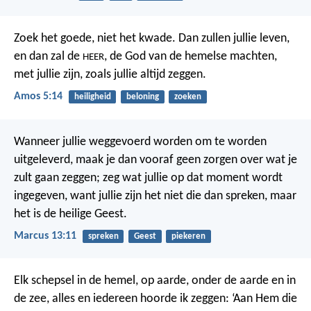
Zoek het goede, niet het kwade. Dan zullen jullie leven,
en dan zal de
, de God van de hemelse machten,
HEER
met jullie zijn, zoals jullie altijd zeggen.
Amos 5:14
heiligheid
beloning
zoeken
Wanneer jullie weggevoerd worden om te worden
uitgeleverd, maak je dan vooraf geen zorgen over wat je
zult gaan zeggen; zeg wat jullie op dat moment wordt
ingegeven, want jullie zijn het niet die dan spreken, maar
het is de heilige Geest.
Marcus 13:11
spreken
Geest
piekeren
Elk schepsel in de hemel, op aarde, onder de aarde en in
de zee, alles en iedereen hoorde ik zeggen: ‘Aan Hem die