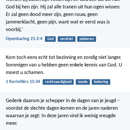
God bij hen zijn. Hij zal alle tranen uit hun ogen wissen.
Er zal geen dood meer zijn, geen rouw, geen
jammerklacht, geen pijn, want wat er eerst was is
voorbij.’
Openbaring 21:3-4
God
verdriet
piekeren
Kom toch eens echt tot bezinning en zondig niet langer.
Sommigen van u hebben geen enkele kennis van God. U
moest u schamen.
1 Korintiërs 15:34
rechtvaardigheid
zonde
bekering
Gedenk daarom je schepper in de dagen van je jeugd –
voordat de slechte dagen komen en de jaren naderen
waarvan je zegt: In deze jaren vind ik weinig vreugde
meer.