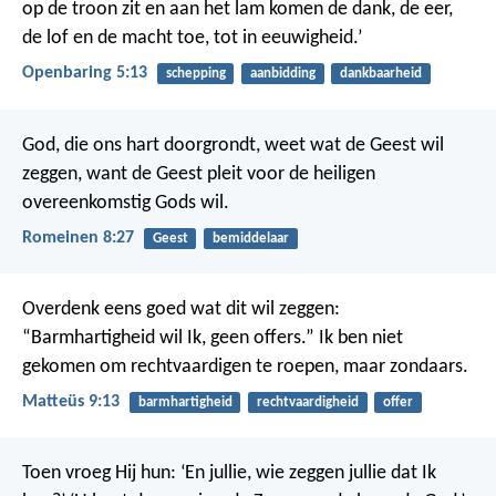
op de troon zit en aan het lam komen de dank, de eer,
de lof en de macht toe, tot in eeuwigheid.’
Openbaring 5:13
schepping
aanbidding
dankbaarheid
God, die ons hart doorgrondt, weet wat de Geest wil
zeggen, want de Geest pleit voor de heiligen
overeenkomstig Gods wil.
Romeinen 8:27
Geest
bemiddelaar
Overdenk eens goed wat dit wil zeggen:
“Barmhartigheid wil Ik, geen offers.” Ik ben niet
gekomen om rechtvaardigen te roepen, maar zondaars.
Matteüs 9:13
barmhartigheid
rechtvaardigheid
offer
Toen vroeg Hij hun: ‘En jullie, wie zeggen jullie dat Ik