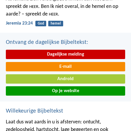
spreekt de
.
Ben Ik niet overal,
in de hemel en op
HEER
aarde? – spreekt de
.
HEER
Jeremia 23:24
God
hemel
Ontvang de dagelijkse Bijbeltekst:
Dagelijkse melding
E-mail
Android
Op je website
Willekeurige Bijbeltekst
Laat dus wat aards in u is afsterven: ontucht,
zedeloosheid, hartstocht, lage begeerten en ook