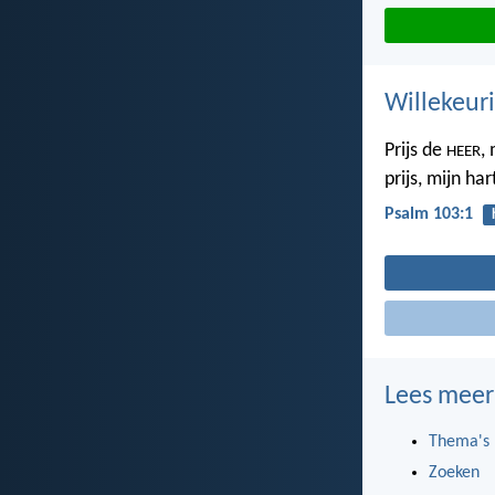
Willekeuri
Prijs de
, 
HEER
prijs, mijn har
Psalm 103:1
Lees meer
Thema's
Zoeken