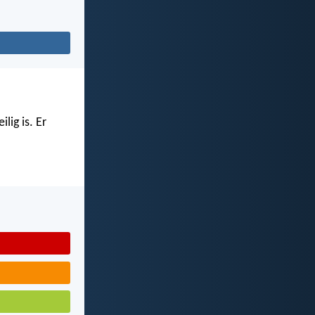
lig is. Er