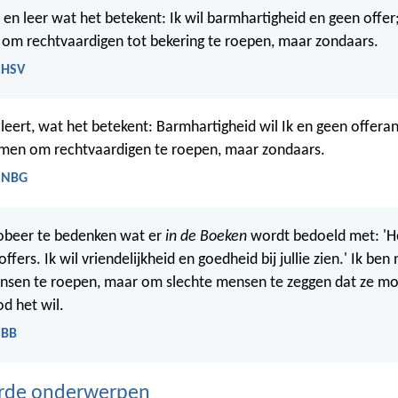
en leer wat het betekent: Ik wil barmhartigheid en geen offer
om rechtvaardigen tot bekering te roepen, maar zondaars.
 HSV
leert, wat het betekent: Barmhartigheid wil Ik en geen offera
omen om rechtvaardigen te roepen, maar zondaars.
- NBG
obeer te bedenken wat er
in de Boeken
wordt bedoeld met: 'He
 offers. Ik wil vriendelijkheid en goedheid bij jullie zien.' Ik be
sen te roepen, maar om slechte mensen te zeggen dat ze m
od het wil.
 BB
erde onderwerpen