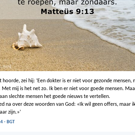
t hoorde, zei hij: ‘Een dokter is er niet voor gezonde mensen,
 Met mij is het net zo. Ik ben er niet voor goede mensen. Maa
an slechte mensen het goede nieuws te vertellen.
d na over deze woorden van God: «Ik wil geen offers, maar ik w
ar zijn.»’
4 - BGT