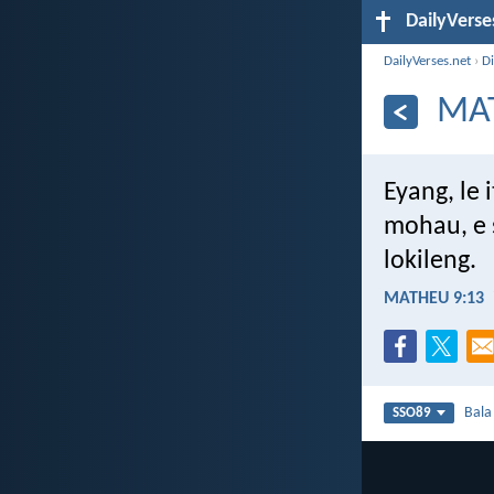
DailyVerse
DailyVerses.net
›
Di
MA
Eyang, le 
mohau, e s
lokileng.
MATHEU 9:13
Bal
SSO89