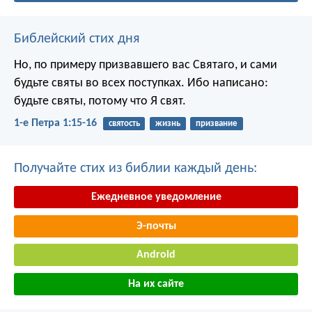
Библейский стих дня
Но, по примеру призвавшего вас Святаго, и сами
будьте святы во всех поступках. Ибо написано:
будьте святы, потому что Я свят.
1-е Петра 1:15-16
святость
жизнь
призвание
Получайте стих из библии каждый день:
Ежедневное уведомление
Э-почты
Android
На их сайте