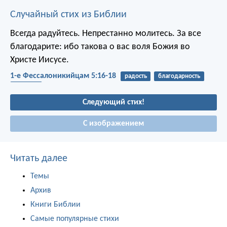
Случайный стих из Библии
Всегда радуйтесь. Непрестанно молитесь. За все
благодарите: ибо такова о вас воля Божия во
Христе Иисусе.
1-е Фессалоникийцам 5:16-18
радость
благодарность
молитва
Следующий стих!
С изображением
Читать далее
Темы
Архив
Книги Библии
Самые популярные стихи