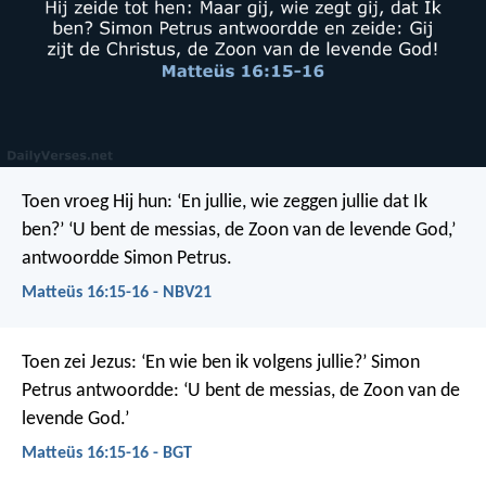
Toen vroeg Hij hun: ‘En jullie, wie zeggen jullie dat Ik
ben?’
‘U bent de messias, de Zoon van de levende God,’
antwoordde Simon Petrus.
Matteüs 16:15-16 - NBV21
Toen zei Jezus: ‘En wie ben ik volgens jullie?’ Simon
Petrus antwoordde: ‘U bent de messias, de Zoon van de
levende God.’
Matteüs 16:15-16 - BGT