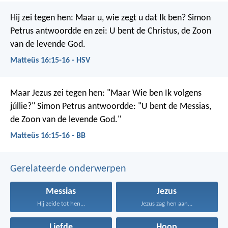
Hij zei tegen hen: Maar u, wie zegt u dat Ik ben?
Simon
Petrus antwoordde en zei: U bent de Christus, de Zoon
van de levende God.
Matteüs 16:15-16 - HSV
Maar Jezus zei tegen hen: "Maar Wie ben Ik volgens
júllie?" Simon Petrus antwoordde: "U bent de Messias,
de Zoon van de levende God."
Matteüs 16:15-16 - BB
Gerelateerde onderwerpen
Messias
Jezus
Hij zeide tot hen...
Jezus zag hen aan...
Liefde
Hoop