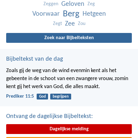
Geloven
Zeggen
Zeg
Berg
Voorwaar
Hetgeen
Zee
Zegt
Zou
Zoek naar Bijbelteksten
Bijbeltekst van de dag
Zoals gij de weg van de wind evenmin kent als het
gebeente in de schoot van een zwangere vrouw, zomin
kent gij het werk van God, die alles maakt.
Prediker 11:5
God
begrijpen
Ontvang de dagelijkse Bijbeltekst:
Dagelijkse melding