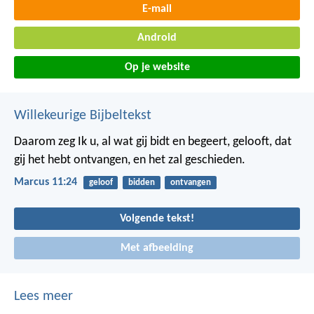
E-mail
Android
Op je website
Willekeurige Bijbeltekst
Daarom zeg Ik u, al wat gij bidt en begeert, gelooft, dat
gij het hebt ontvangen, en het zal geschieden.
Marcus 11:24
geloof
bidden
ontvangen
Volgende tekst!
Met afbeelding
Lees meer