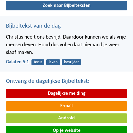
Zoek naar Bijbelteksten
Bijbeltekst van de dag
Christus heeft ons bevrijd. Daardoor kunnen we als vrije
mensen leven. Houd dus vol en laat niemand je weer
slaaf maken.
Galaten 5:1
Jezus
leven
bevrijder
Ontvang de dagelijkse Bijbeltekst:
Dagelijkse melding
E-mail
Android
Op je website