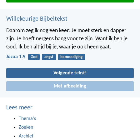
Willekeurige Bijbeltekst
Daarom zeg ik nog een keer: Je moet sterk en dapper
zijn. Je hoeft nergens bang voor te zijn. Want ik ben je
God. Ik ben altijd bij je, waar je ook heen gaat.
Jozua 1:9
God
angst
bemoediging
Volgende tekst!
Met afbeelding
Lees meer
Thema's
Zoeken
Archief