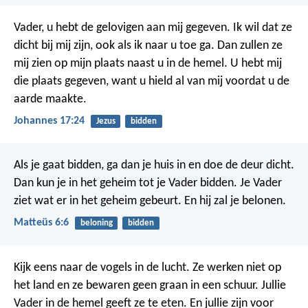
Vader, u hebt de gelovigen aan mij gegeven. Ik wil dat ze
dicht bij mij zijn, ook als ik naar u toe ga. Dan zullen ze
mij zien op mijn plaats naast u in de hemel. U hebt mij
die plaats gegeven, want u hield al van mij voordat u de
aarde maakte.
Johannes 17:24
Jezus
bidden
Als je gaat bidden, ga dan je huis in en doe de deur dicht.
Dan kun je in het geheim tot je Vader bidden. Je Vader
ziet wat er in het geheim gebeurt. En hij zal je belonen.
Matteüs 6:6
beloning
bidden
Kijk eens naar de vogels in de lucht. Ze werken niet op
het land en ze bewaren geen graan in een schuur. Jullie
Vader in de hemel geeft ze te eten. En jullie zijn voor