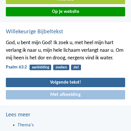
Op je website
Willekeurige Bijbeltekst
God, u bent mijn God!
Ik zoek u,
met heel mijn hart
verlang ik naar u,
mijn hele lichaam verlangt naar u.
Om
mij heen is het dor en droog,
nergens vind ik water.
Psalm 63:2
aanbidding
zoeken
ziel
Volgende tekst!
Met afbeelding
Lees meer
Thema's