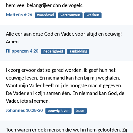
hem veel belangrijker dan de vogels.
Matteüs 6:26
waardevol
vertrouwen
werken
Alle eer aan onze God en Vader, voor altijd en eeuwig!
Amen.
Filippenzen 4:20
nederigheid
aanbidding
Ik zorg ervoor dat ze gered worden, ik geef hun het
eeuwige leven. En niemand kan hen bij mij weghalen.
Want mijn Vader heeft mij de hoogste macht gegeven.
De Vader en ik zijn samen één. En niemand kan God, de
Vader, iets afnemen.
Johannes 10:28-30
eeuwig leven
Jezus
Toch waren er ook mensen die wel in hem geloofden. Zij