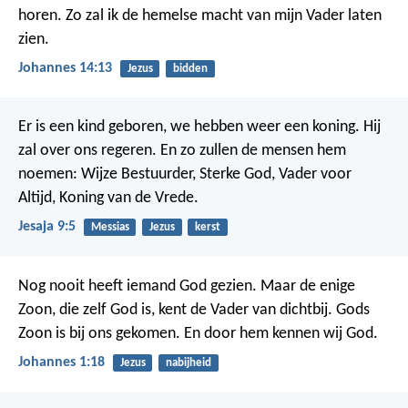
horen. Zo zal ik de hemelse macht van mijn Vader laten
zien.
Johannes 14:13
Jezus
bidden
Er is een kind geboren,
we hebben weer een koning.
Hij
zal over ons regeren.
En zo zullen de mensen hem
noemen:
Wijze Bestuurder,
Sterke God,
Vader voor
Altijd,
Koning van de Vrede.
Jesaja 9:5
Messias
Jezus
kerst
Nog nooit heeft iemand God gezien. Maar de enige
Zoon, die zelf God is, kent de Vader van dichtbij. Gods
Zoon is bij ons gekomen. En door hem kennen wij God.
Johannes 1:18
Jezus
nabijheid