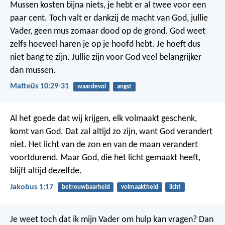
Mussen kosten bijna niets, je hebt er al twee voor een
paar cent. Toch valt er dankzij de macht van God, jullie
Vader, geen mus zomaar dood op de grond. God weet
zelfs hoeveel haren je op je hoofd hebt. Je hoeft dus
niet bang te zijn. Jullie zijn voor God veel belangrijker
dan mussen.
Matteüs 10:29-31
waardevol
angst
Al het goede dat wij krijgen, elk volmaakt geschenk,
komt van God. Dat zal altijd zo zijn, want God verandert
niet. Het licht van de zon en van de maan verandert
voortdurend. Maar God, die het licht gemaakt heeft,
blijft altijd dezelfde.
Jakobus 1:17
betrouwbaarheid
volmaaktheid
licht
Je weet toch dat ik mijn Vader om hulp kan vragen? Dan