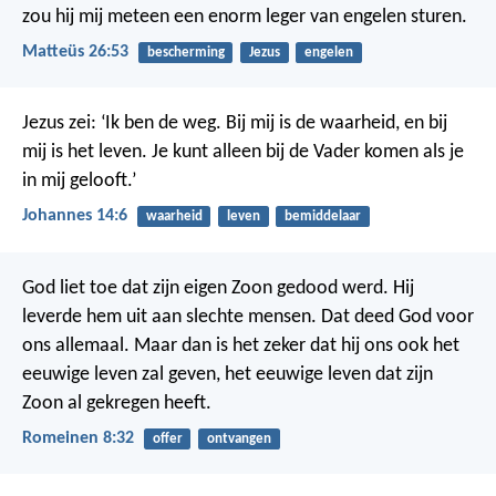
zou hij mij meteen een enorm leger van engelen sturen.
Matteüs 26:53
bescherming
Jezus
engelen
Jezus zei: ‘Ik ben de weg. Bij mij is de waarheid, en bij
mij is het leven. Je kunt alleen bij de Vader komen als je
in mij gelooft.’
Johannes 14:6
waarheid
leven
bemiddelaar
God liet toe dat zijn eigen Zoon gedood werd. Hij
leverde hem uit aan slechte mensen. Dat deed God voor
ons allemaal. Maar dan is het zeker dat hij ons ook het
eeuwige leven zal geven, het eeuwige leven dat zijn
Zoon al gekregen heeft.
Romeinen 8:32
offer
ontvangen