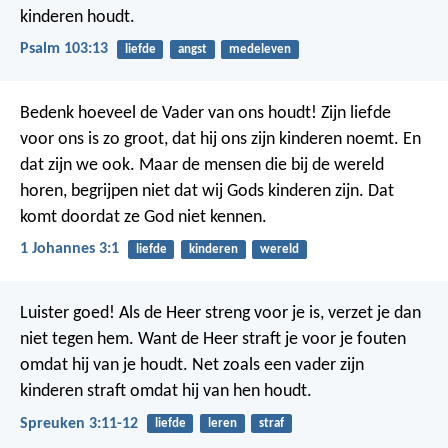
kinderen houdt.
Psalm 103:13
liefde
angst
medeleven
Bedenk hoeveel de Vader van ons houdt! Zijn liefde
voor ons is zo groot, dat hij ons zijn kinderen noemt. En
dat zijn we ook. Maar de mensen die bij de wereld
horen, begrijpen niet dat wij Gods kinderen zijn. Dat
komt doordat ze God niet kennen.
1 Johannes 3:1
liefde
kinderen
wereld
Luister goed! Als de Heer streng voor je is, verzet je dan
niet tegen hem. Want de Heer straft je voor je fouten
omdat hij van je houdt. Net zoals een vader zijn
kinderen straft omdat hij van hen houdt.
Spreuken 3:11-12
liefde
leren
straf