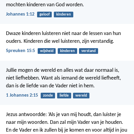
mochten kinderen van God worden.
Johannes 1:12
geloof
kinderen
Dwaze kinderen luisteren niet naar de lessen van hun
ouders.
Kinderen die wel luisteren, zijn verstandig.
Spreuken 15:5
wijsheid
kinderen
verstand
Jullie mogen de wereld en alles wat daar normaal is,
niet liefhebben. Want als iemand de wereld liefheeft,
dan is de liefde van de Vader niet in hem.
1 Johannes 2:15
zonde
liefde
wereld
Jezus antwoordde: ‘Als je van mij houdt, dan luister je
naar mijn woorden. Dan zal mijn Vader van je houden.
En de Vader en ik zullen bij je komen en voor altijd in jou