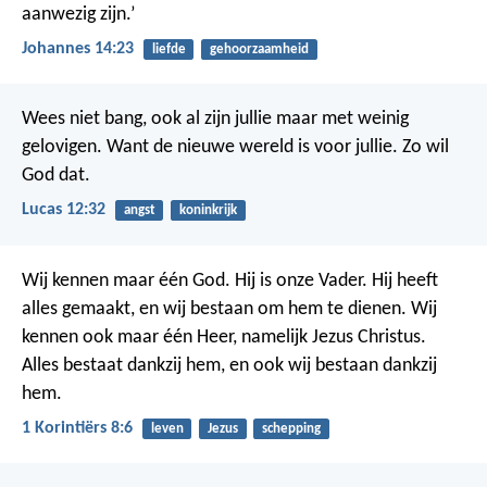
aanwezig zijn.’
Johannes 14:23
liefde
gehoorzaamheid
Wees niet bang, ook al zijn jullie maar met weinig
gelovigen. Want de nieuwe wereld is voor jullie. Zo wil
God dat.
Lucas 12:32
angst
koninkrijk
Wij kennen maar één God. Hij is onze Vader. Hij heeft
alles gemaakt, en wij bestaan om hem te dienen. Wij
kennen ook maar één Heer, namelijk Jezus Christus.
Alles bestaat dankzij hem, en ook wij bestaan dankzij
hem.
1 Korintiërs 8:6
leven
Jezus
schepping