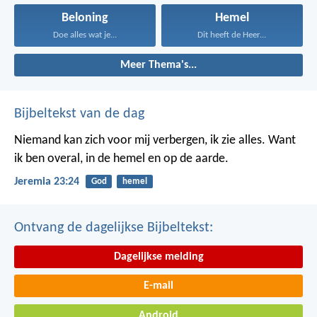
Beloning
Hemel
Doe alles wat je...
Dit heeft de Heer...
Meer Thema's...
Bijbeltekst van de dag
Niemand kan zich voor mij verbergen, ik zie alles. Want
ik ben overal, in de hemel en op de aarde.
Jeremia 23:24
God
hemel
Ontvang de dagelijkse Bijbeltekst:
Dagelijkse melding
E-mail
Android