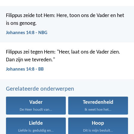
Filippus zeide tot Hem: Here, toon ons de Vader en het
is ons genoeg.
Johannes 14:8 - NBG
Filippus zei tegen Hem: "Heer, laat ons de Vader zien.
Dan zijn we tevreden."
Johannes 14:8 - BB
Gerelateerde onderwerpen
Vader
Tevredenheid
De Heer houdt van...
Ik weet hoe het...
Liefde
Hoop
Liefde is: geduldig en...
Dit is mijn besluit...