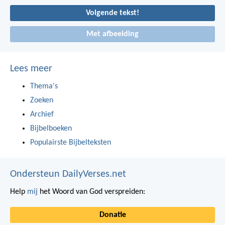
Volgende tekst!
Met afbeelding
Lees meer
Thema's
Zoeken
Archief
Bijbelboeken
Populairste Bijbelteksten
Ondersteun DailyVerses.net
Help
mij
het Woord van God verspreiden:
Donatie