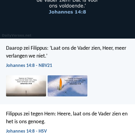
Daarop zei Filippus: ‘Laat ons de Vader zien, Heer, meer
verlangen we niet.’
Johannes 14:8 - NBV21
Filippus zei tegen Hem: Heere, laat ons de Vader zien en
het is ons genoeg.
Johannes 14:8 - HSV