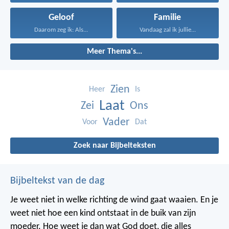
Geloof
Familie
Daarom zeg ik: Als...
Vandaag zal ik jullie...
Meer Thema's...
Zien
Heer
Is
Laat
Zei
Ons
Vader
Voor
Dat
Zoek naar Bijbelteksten
Bijbeltekst van de dag
Je weet niet in welke richting de wind gaat waaien. En je
weet niet hoe een kind ontstaat in de buik van zijn
moeder. Hoe weet je dan wat God doet, die alles