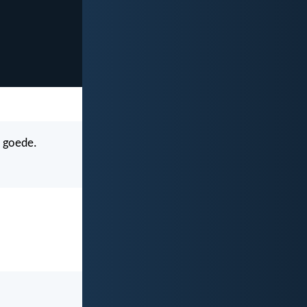
 goede.