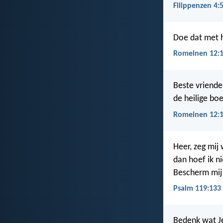
Filippenzen 4:
Doe dat met he
Romeinen 12:
Beste vriende
de heilige boe
Romeinen 12:
Heer, zeg mij
dan hoef ik ni
Bescherm mij
Psalm 119:133
Bedenk wat Je