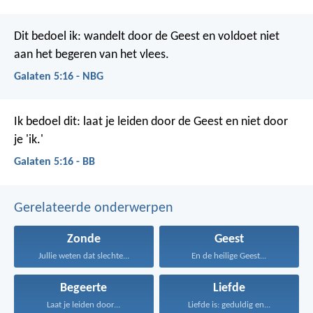
Dit bedoel ik: wandelt door de Geest en voldoet niet
aan het begeren van het vlees.
Galaten 5:16 - NBG
Ik bedoel dit: laat je leiden door de Geest en niet door
je 'ik.'
Galaten 5:16 - BB
Gerelateerde onderwerpen
Zonde
Geest
Jullie weten dat slechte...
En de heilige Geest...
Begeerte
Liefde
Laat je leiden door...
Liefde is: geduldig en...