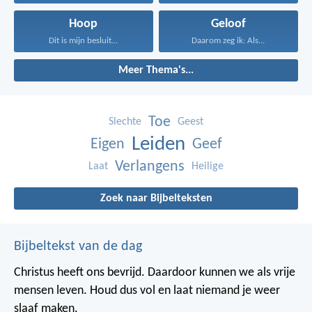
Hoop
Geloof
Dit is mijn besluit...
Daarom zeg ik: Als...
Meer Thema's...
Toe
Slechte
Geest
Leiden
Eigen
Geef
Verlangens
Laat
Heilige
Zoek naar Bijbelteksten
Bijbeltekst van de dag
Christus heeft ons bevrijd. Daardoor kunnen we als vrije
mensen leven. Houd dus vol en laat niemand je weer
slaaf maken.