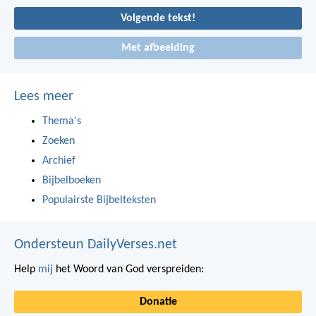
Volgende tekst!
Met afbeelding
Lees meer
Thema's
Zoeken
Archief
Bijbelboeken
Populairste Bijbelteksten
Ondersteun DailyVerses.net
Help
mij
het Woord van God verspreiden:
Donatie