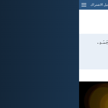
ل الاشتراك
سَدِ.