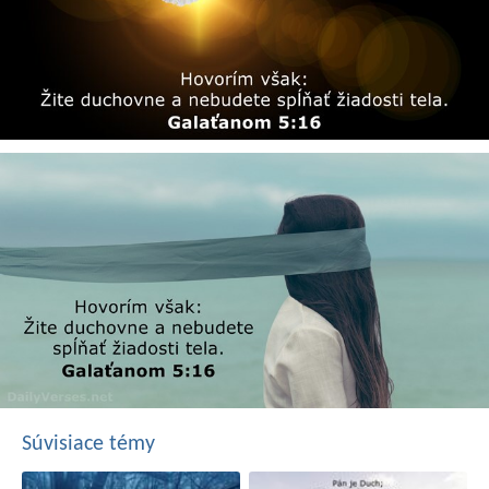
Súvisiace témy