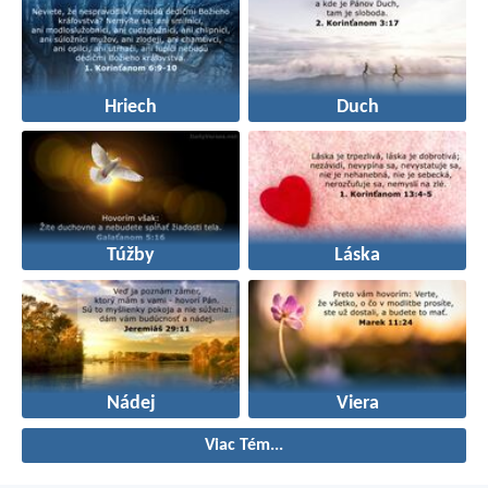
Hriech
Duch
Túžby
Láska
Nádej
Viera
Viac Tém...