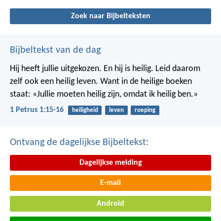
Zoek naar Bijbelteksten
Bijbeltekst van de dag
Hij heeft jullie uitgekozen. En hij is heilig. Leid daarom
zelf ook een heilig leven. Want in de heilige boeken
staat: «Jullie moeten heilig zijn, omdat ik heilig ben.»
1 Petrus 1:15-16
heiligheid
leven
roeping
Ontvang de dagelijkse Bijbeltekst:
Dagelijkse melding
E-mail
Android