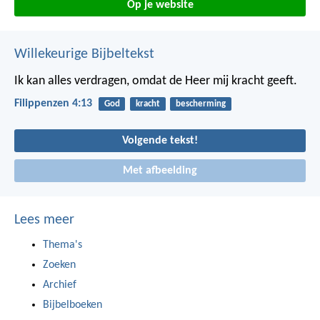
Op je website
Willekeurige Bijbeltekst
Ik kan alles verdragen, omdat de Heer mij kracht geeft.
Filippenzen 4:13
God
kracht
bescherming
Volgende tekst!
Met afbeelding
Lees meer
Thema's
Zoeken
Archief
Bijbelboeken