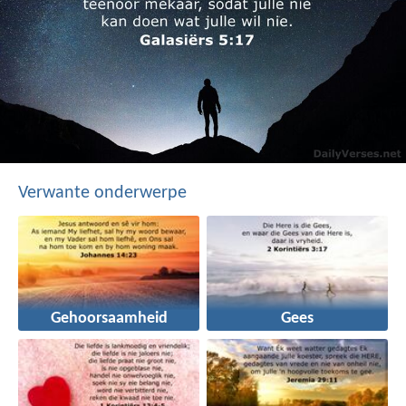
Verwante onderwerpe
Gehoorsaamheid
Gees