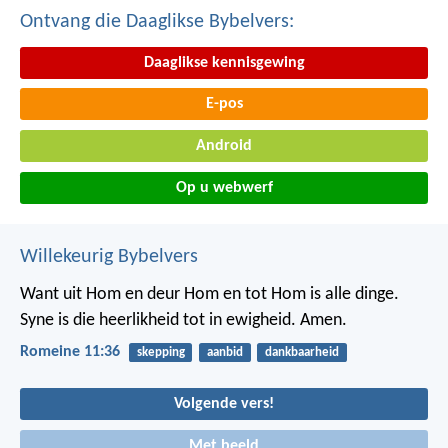
Ontvang die Daaglikse Bybelvers:
Daaglikse kennisgewing
E-pos
Android
Op u webwerf
Willekeurig Bybelvers
Want uit Hom en deur Hom en tot Hom is alle dinge.
Syne is die heerlikheid tot in ewigheid. Amen.
Romeine 11:36
skepping
aanbid
dankbaarheid
Volgende vers!
Met beeld