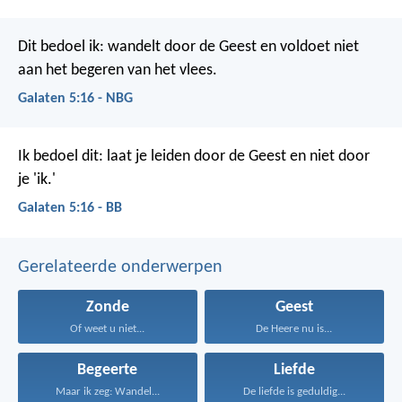
Dit bedoel ik: wandelt door de Geest en voldoet niet
aan het begeren van het vlees.
Galaten 5:16 - NBG
Ik bedoel dit: laat je leiden door de Geest en niet door
je 'ik.'
Galaten 5:16 - BB
Gerelateerde onderwerpen
Zonde
Geest
Of weet u niet...
De Heere nu is...
Begeerte
Liefde
Maar ik zeg: Wandel...
De liefde is geduldig...