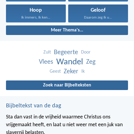
Hoop
Geloof
Ik immers, Ik ken...
Daarom zeg Ik u...
Meer Thema's...
Begeerte
Zult
Door
Wandel
Vlees
Zeg
Zeker
Geest
Ik
Zoek naar Bijbelteksten
Bijbeltekst van de dag
Sta dan vast in de vrijheid waarmee Christus ons
vrijgemaakt heeft, en laat u niet weer met een juk van
slavernij belasten.