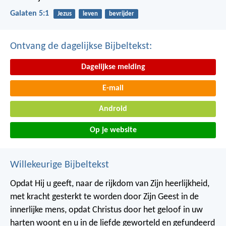
Galaten 5:1
Jezus
leven
bevrijder
Ontvang de dagelijkse Bijbeltekst:
Dagelijkse melding
E-mail
Android
Op je website
Willekeurige Bijbeltekst
Opdat Hij u geeft, naar de rijkdom van Zijn heerlijkheid,
met kracht gesterkt te worden door Zijn Geest in de
innerlijke mens, opdat Christus door het geloof in uw
harten woont en u in de liefde geworteld en gefundeerd