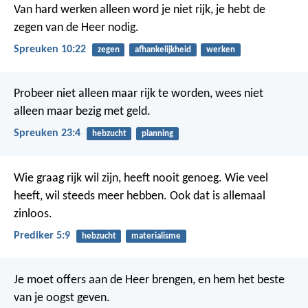
Van hard werken alleen word je niet rijk,
je hebt de
zegen van de Heer nodig.
Spreuken 10:22
zegen
afhankelijkheid
werken
Probeer niet alleen maar rijk te worden,
wees niet
alleen maar bezig met geld.
Spreuken 23:4
hebzucht
planning
Wie graag rijk wil zijn, heeft nooit genoeg. Wie veel
heeft, wil steeds meer hebben. Ook dat is allemaal
zinloos.
Prediker 5:9
hebzucht
materialisme
Je moet offers aan de Heer brengen, en hem het beste
van je oogst geven.