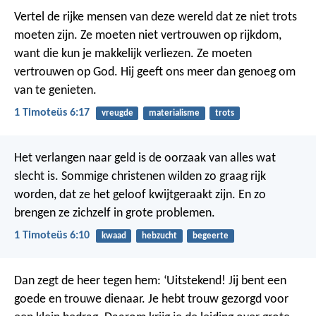
Vertel de rijke mensen van deze wereld dat ze niet trots
moeten zijn. Ze moeten niet vertrouwen op rijkdom,
want die kun je makkelijk verliezen. Ze moeten
vertrouwen op God. Hij geeft ons meer dan genoeg om
van te genieten.
1 Timoteüs 6:17
vreugde
materialisme
trots
Het verlangen naar geld is de oorzaak van alles wat
slecht is. Sommige christenen wilden zo graag rijk
worden, dat ze het geloof kwijtgeraakt zijn. En zo
brengen ze zichzelf in grote problemen.
1 Timoteüs 6:10
kwaad
hebzucht
begeerte
Dan zegt de heer tegen hem: ‘Uitstekend! Jij bent een
goede en trouwe dienaar. Je hebt trouw gezorgd voor