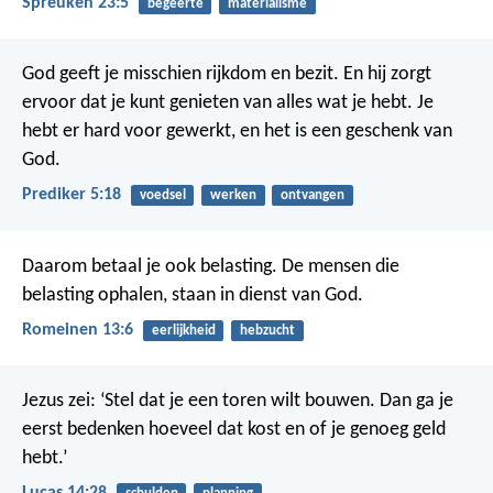
Spreuken 23:5
begeerte
materialisme
God geeft je misschien rijkdom en bezit. En hij zorgt
ervoor dat je kunt genieten van alles wat je hebt. Je
hebt er hard voor gewerkt, en het is een geschenk van
God.
Prediker 5:18
voedsel
werken
ontvangen
Daarom betaal je ook belasting. De mensen die
belasting ophalen, staan in dienst van God.
Romeinen 13:6
eerlijkheid
hebzucht
Jezus zei: ‘Stel dat je een toren wilt bouwen. Dan ga je
eerst bedenken hoeveel dat kost en of je genoeg geld
hebt.’