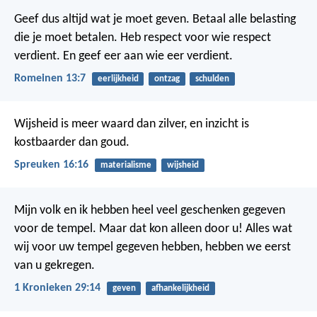
Geef dus altijd wat je moet geven. Betaal alle belasting
die je moet betalen. Heb respect voor wie respect
verdient. En geef eer aan wie eer verdient.
Romeinen 13:7
eerlijkheid
ontzag
schulden
Wijsheid is meer waard dan zilver,
en inzicht is
kostbaarder dan goud.
Spreuken 16:16
materialisme
wijsheid
Mijn volk en ik hebben heel veel geschenken gegeven
voor de tempel. Maar dat kon alleen door u! Alles wat
wij voor uw tempel gegeven hebben, hebben we eerst
van u gekregen.
1 Kronieken 29:14
geven
afhankelijkheid