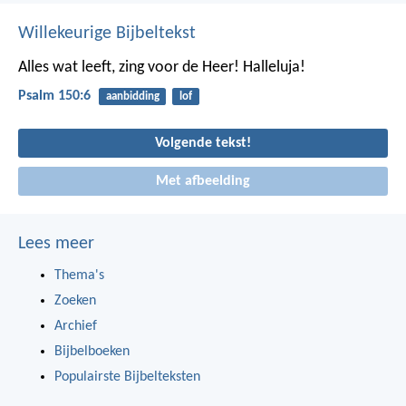
Willekeurige Bijbeltekst
Alles wat leeft, zing voor de Heer!
Halleluja!
Psalm 150:6
aanbidding
lof
Volgende tekst!
Met afbeelding
Lees meer
Thema's
Zoeken
Archief
Bijbelboeken
Populairste Bijbelteksten