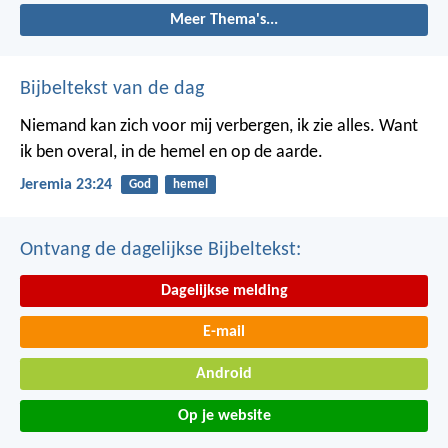
Meer Thema's...
Bijbeltekst van de dag
Niemand kan zich voor mij verbergen, ik zie alles. Want
ik ben overal, in de hemel en op de aarde.
Jeremia 23:24
God
hemel
Ontvang de dagelijkse Bijbeltekst:
Dagelijkse melding
E-mail
Android
Op je website