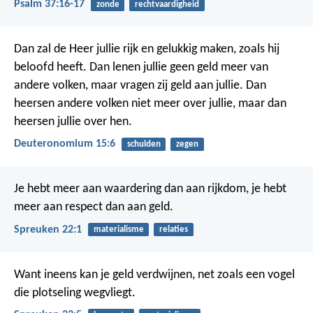
Psalm 37:16-17
zonde
rechtvaardigheid
Dan zal de Heer jullie rijk en gelukkig maken, zoals hij
beloofd heeft. Dan lenen jullie geen geld meer van
andere volken, maar vragen zij geld aan jullie. Dan
heersen andere volken niet meer over jullie, maar dan
heersen jullie over hen.
Deuteronomium 15:6
schulden
zegen
Je hebt meer aan waardering dan aan rijkdom,
je hebt
meer aan respect dan aan geld.
Spreuken 22:1
materialisme
relaties
Want ineens kan je geld verdwijnen,
net zoals een vogel
die plotseling wegvliegt.