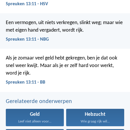
Spreuken 13:11 - HSV
Een vermogen, uit niets verkregen, slinkt weg;
maar wie
met eigen hand vergadert, wordt rijk.
Spreuken 13:11 - NBG
Als je zomaar veel geld hebt gekregen, ben je dat ook
snel weer kwijt.
Maar als je er zelf hard voor werkt,
word je rijk.
Spreuken 13:11 - BB
Gerelateerde onderwerpen
Geld
Hebzucht
Leef niet alleen voor...
Wie graag rijk wil...