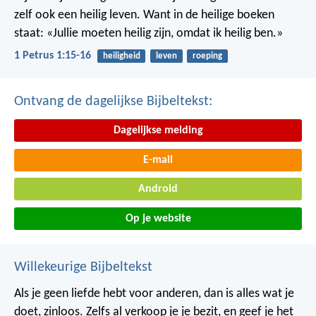
zelf ook een heilig leven. Want in de heilige boeken
staat: «Jullie moeten heilig zijn, omdat ik heilig ben.»
1 Petrus 1:15-16
heiligheid
leven
roeping
Ontvang de dagelijkse Bijbeltekst:
Dagelijkse melding
E-mail
Android
Op je website
Willekeurige Bijbeltekst
Als je geen liefde hebt voor anderen, dan is alles wat je
doet, zinloos. Zelfs al verkoop je je bezit, en geef je het