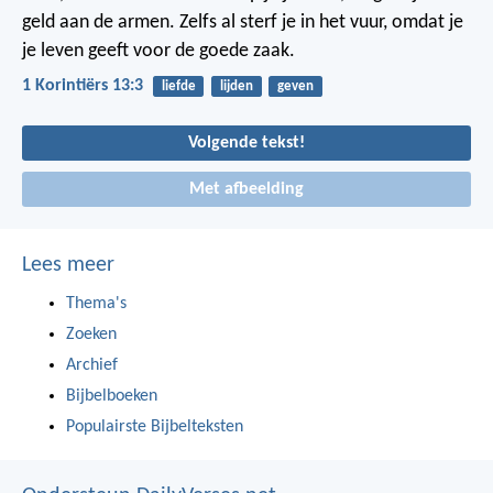
geld aan de armen. Zelfs al sterf je in het vuur, omdat je
je leven geeft voor de goede zaak.
1 Korintiërs 13:3
liefde
lijden
geven
Volgende tekst!
Met afbeelding
Lees meer
Thema's
Zoeken
Archief
Bijbelboeken
Populairste Bijbelteksten