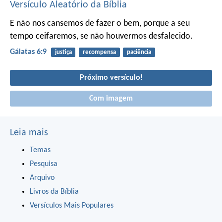
Versículo Aleatório da Bíblia
E não nos cansemos de fazer o bem, porque a seu
tempo ceifaremos, se não houvermos desfalecido.
Gálatas 6:9
justiça
recompensa
paciência
Próximo versículo!
Com imagem
Leia mais
Temas
Pesquisa
Arquivo
Livros da Bíblia
Versículos Mais Populares