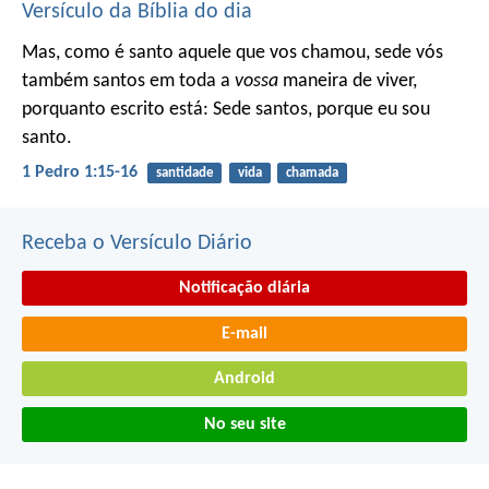
Versículo da Bíblia do dia
Mas, como é santo aquele que vos chamou, sede vós
também santos em toda a
vossa
maneira de viver,
porquanto escrito está: Sede santos, porque eu sou
santo.
1 Pedro 1:15-16
santidade
vida
chamada
Receba o Versículo Diário
Notificação diária
E-mail
Android
No seu site