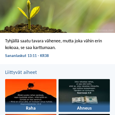
Tyhjällä saatu tavara vähenee,
mutta joka vähin erin
kokoaa, se saa karttumaan.
Sananlaskut 13:11 - KR38
Liittyvät aiheet
Raha
Ahneus