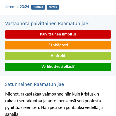
Jeremia 23:24
Jumala
taivas
Vastaanota päivittäinen Raamatun jae:
Päivittäinen ilmoitus
Sähköposti
Android
Verkkosivustollasi?
Satunnainen Raamatun jae
Miehet, rakastakaa vaimoanne niin kuin Kristuskin
rakasti seurakuntaa ja antoi henkensä sen puolesta
pyhittääkseen sen. Hän pesi sen puhtaaksi vedellä ja
sanalla.