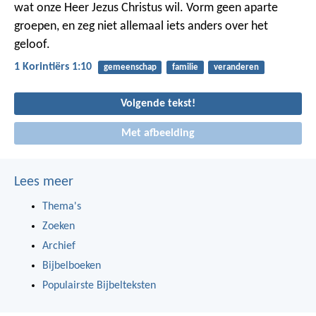
wat onze Heer Jezus Christus wil. Vorm geen aparte
groepen, en zeg niet allemaal iets anders over het
geloof.
1 Korintiërs 1:10
gemeenschap
familie
veranderen
Volgende tekst!
Met afbeelding
Lees meer
Thema's
Zoeken
Archief
Bijbelboeken
Populairste Bijbelteksten