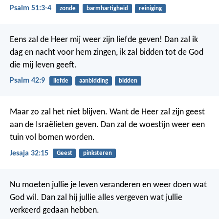
Psalm 51:3-4
zonde
barmhartigheid
reiniging
Eens zal de Heer mij weer zijn liefde geven!
Dan zal ik
dag en nacht voor hem zingen,
ik zal bidden tot de God
die mij leven geeft.
Psalm 42:9
liefde
aanbidding
bidden
Maar zo zal het niet blijven. Want de Heer zal zijn geest
aan de Israëlieten geven. Dan zal de woestijn weer een
tuin vol bomen worden.
Jesaja 32:15
Geest
pinksteren
Nu moeten jullie je leven veranderen en weer doen wat
God wil. Dan zal hij jullie alles vergeven wat jullie
verkeerd gedaan hebben.