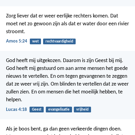
Zorg liever dat er weer eerlijke rechters komen. Dat
moet net zo gewoon zijn als dat er water door een rivier
stroomt.
Amos 5:24
wet
rechtvaardigheid
God heeft mij uitgekozen. Daarom is zijn Geest bij mij.
God heeft mij gestuurd om aan arme mensen het goede
nieuws te vertellen. En om tegen gevangenen te zeggen
dat ze weer vrij zijn. Om blinden te vertellen dat ze weer
zullen zien. En om mensen die het moeilijk hebben, te
helpen.
Lucas 4:18
Geest
evangelisatie
vrijheid
Als je boos bent, ga dan geen verkeerde dingen doen.