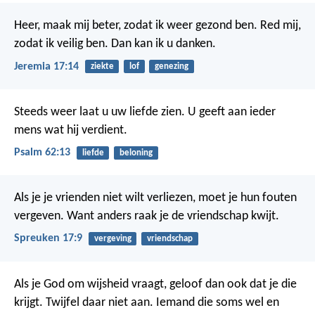
Heer, maak mij beter, zodat ik weer gezond ben. Red mij,
zodat ik veilig ben. Dan kan ik u danken.
Jeremia 17:14
ziekte
lof
genezing
Steeds weer laat u uw liefde zien.
U geeft aan ieder
mens wat hij verdient.
Psalm 62:13
liefde
beloning
Als je je vrienden niet wilt verliezen, moet je hun fouten
vergeven.
Want anders raak je de vriendschap kwijt.
Spreuken 17:9
vergeving
vriendschap
Als je God om wijsheid vraagt, geloof dan ook dat je die
krijgt. Twijfel daar niet aan. Iemand die soms wel en