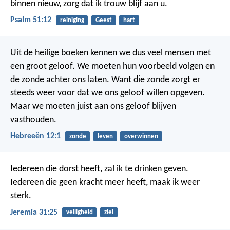
binnen nieuw,
zorg dat ik trouw blijf aan u.
Psalm 51:12
reiniging
Geest
hart
Uit de heilige boeken kennen we dus veel mensen met
een groot geloof. We moeten hun voorbeeld volgen en
de zonde achter ons laten. Want die zonde zorgt er
steeds weer voor dat we ons geloof willen opgeven.
Maar we moeten juist aan ons geloof blijven
vasthouden.
Hebreeën 12:1
zonde
leven
overwinnen
Iedereen die dorst heeft, zal ik te drinken geven.
Iedereen die geen kracht meer heeft, maak ik weer
sterk.
Jeremia 31:25
veiligheid
ziel