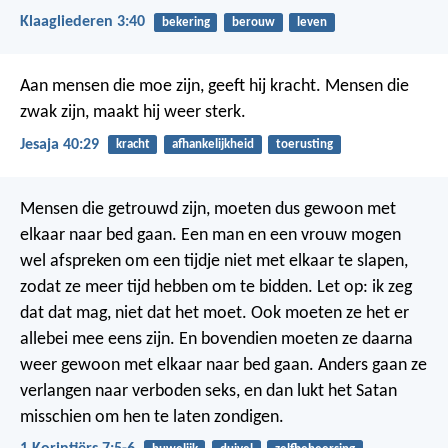
Klaagliederen 3:40
bekering
berouw
leven
Aan mensen die moe zijn, geeft hij kracht. Mensen die
zwak zijn, maakt hij weer sterk.
Jesaja 40:29
kracht
afhankelijkheid
toerusting
Mensen die getrouwd zijn, moeten dus gewoon met
elkaar naar bed gaan. Een man en een vrouw mogen
wel afspreken om een tijdje niet met elkaar te slapen,
zodat ze meer tijd hebben om te bidden. Let op: ik zeg
dat dat mag, niet dat het moet. Ook moeten ze het er
allebei mee eens zijn. En bovendien moeten ze daarna
weer gewoon met elkaar naar bed gaan. Anders gaan ze
verlangen naar verboden seks, en dan lukt het Satan
misschien om hen te laten zondigen.