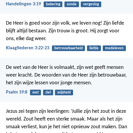
Handelingen 3:19
bekering
zonde
vergeving
De Heer is goed voor zijn volk, we leven nog!
Zijn liefde
blijft altijd bestaan.
Zijn trouw is groot.
Hij zorgt voor
ons, elke dag weer.
Klaagliederen 3:22-23
betrouwbaarheid
liefde
medeleven
De wet van de Heer is volmaakt,
zijn wet geeft mensen
weer kracht.
De woorden van de Heer zijn betrouwbaar,
het zijn wijze lessen voor jonge mensen.
Psalm 19:8
wet
ziel
wijsheid
Jezus zei tegen zijn leerlingen: ‘Jullie zijn het zout in deze
wereld. Zout heeft een sterke smaak. Maar als het zijn
smaak verliest, kun je het niet opnieuw zout maken. Dan