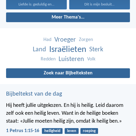
Liefde is: geduldig en...
Dit is mijn besluit...
Meer Thema's...
Vroeger
Had
Zorgen
Israëlieten
Land
Sterk
Luisteren
Redden
Volk
Zoek naar Bijbelteksten
Bijbeltekst van de dag
Hij heeft jullie uitgekozen. En hij is heilig. Leid daarom
zelf ook een heilig leven. Want in de heilige boeken
staat: «Jullie moeten heilig zijn, omdat ik heilig ben.»
1 Petrus 1:15-16
heiligheid
leven
roeping