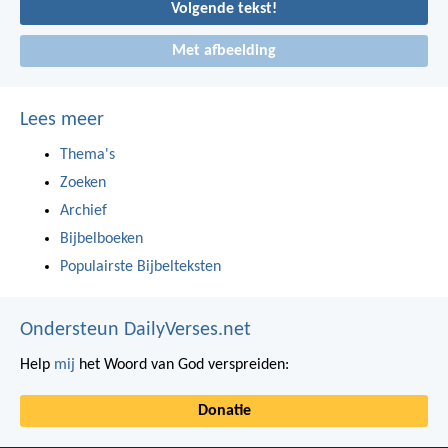
Volgende tekst!
Met afbeelding
Lees meer
Thema's
Zoeken
Archief
Bijbelboeken
Populairste Bijbelteksten
Ondersteun DailyVerses.net
Help
mij
het Woord van God verspreiden:
Donatie