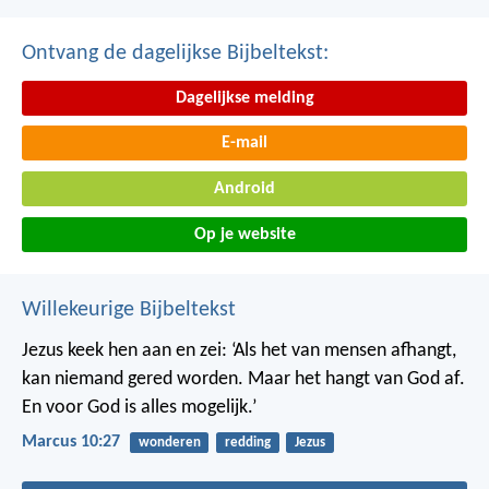
Ontvang de dagelijkse Bijbeltekst:
Dagelijkse melding
E-mail
Android
Op je website
Willekeurige Bijbeltekst
Jezus keek hen aan en zei: ‘Als het van mensen afhangt,
kan niemand gered worden. Maar het hangt van God af.
En voor God is alles mogelijk.’
Marcus 10:27
wonderen
redding
Jezus