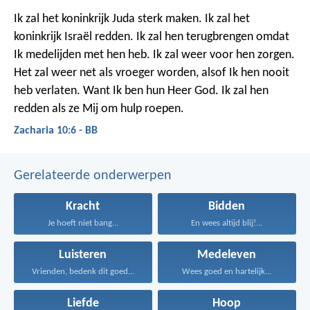
Ik zal het koninkrijk Juda sterk maken. Ik zal het
koninkrijk Israël redden. Ik zal hen terugbrengen omdat
Ik medelijden met hen heb. Ik zal weer voor hen zorgen.
Het zal weer net als vroeger worden, alsof Ik hen nooit
heb verlaten. Want Ik ben hun Heer God. Ik zal hen
redden als ze Mij om hulp roepen.
Zacharia 10:6 - BB
Gerelateerde onderwerpen
Kracht
Bidden
Je hoeft niet bang...
En wees altijd blij!...
Luisteren
Medeleven
Vrienden, bedenk dit goed...
Wees goed en hartelijk...
Liefde
Hoop