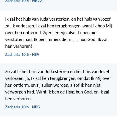
Zacharia 10:6 - NBV21
Ik zal het huis van Juda versterken,
en het huis van Jozef
zal Ik verlossen.
Ik zal hen terugbrengen, want Ik heb Mij
over hen ontfermd.
Zij zullen zijn alsof Ik hen niet
verstoten had.
Ik ben immers de
, hun God:
Ik zal
HEERE
hen verhoren!
Zacharia 10:6 - HSV
Zo zal Ik het huis van Juda sterken en het huis van Jozef
verlossen; ja, Ik zal hen terugbrengen, omdat Ik Mij over
hen ontferm, en zij zullen worden, alsof Ik hen niet
verworpen had. Want Ik ben de H
ere
, hun God, en Ik zal
hen verhoren.
Zacharia 10:6 - NBG