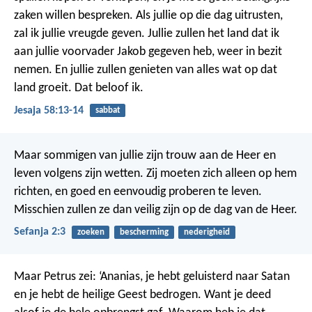
zaken willen bespreken.
Als jullie op die dag uitrusten,
zal ik jullie vreugde geven. Jullie zullen het land dat ik
aan jullie voorvader Jakob gegeven heb, weer in bezit
nemen. En jullie zullen genieten van alles wat op dat
land groeit. Dat beloof ik.
Jesaja 58:13-14
sabbat
Maar sommigen van jullie zijn trouw aan de Heer en
leven volgens zijn wetten. Zij moeten zich alleen op hem
richten, en goed en eenvoudig proberen te leven.
Misschien zullen ze dan veilig zijn op de dag van de Heer.
Sefanja 2:3
zoeken
bescherming
nederigheid
Maar Petrus zei: ‘Ananias, je hebt geluisterd naar Satan
en je hebt de heilige Geest bedrogen. Want je deed