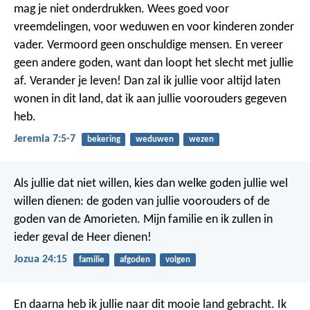
mag je niet onderdrukken. Wees goed voor
vreemdelingen, voor weduwen en voor kinderen zonder
vader. Vermoord geen onschuldige mensen. En vereer
geen andere goden, want dan loopt het slecht met jullie
af.
Verander je leven! Dan zal ik jullie voor altijd laten
wonen in dit land, dat ik aan jullie voorouders gegeven
heb.
Jeremia 7:5-7
bekering
weduwen
wezen
Als jullie dat niet willen, kies dan welke goden jullie wel
willen dienen: de goden van jullie voorouders of de
goden van de Amorieten. Mijn familie en ik zullen in
ieder geval de Heer dienen!
Jozua 24:15
familie
afgoden
volgen
En daarna heb ik jullie naar dit mooie land gebracht. Ik