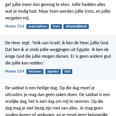
gaf jullie meer dan genoeg te eten. Jullie hadden alles
wat je nodig had.
Maar toen werden jullie trots, en jullie
vergaten mij.
Hosea 13:6
materialisme
trots
afhankelijkheid
De Heer zegt: ‘Volk van Israël, ik ben de Heer, jullie God.
Dat ben ik al sinds jullie weggingen uit Egypte. Ik ben de
enige God die jullie mogen dienen. Er is geen andere god
die jullie kan redden.’
Hosea 13:4
Verlosser
afgoden
God
De sabbat is een heilige dag. Op die dag moet je
uitrusten, je mag dan geen zaken doen. De sabbat is een
vrolijke dag, het is een dag om mij te vereren. Op die
dag mag je niet bezig zijn met van alles. Je mag geen
spullen kopen of verkopen, en je moet geen belangrijke