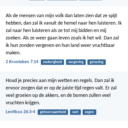
Als de mensen van mijn volk dan laten zien dat ze spijt
hebben, dan zal ik vanuit de hemel naar hen luisteren. Ik
zal naar hen luisteren als ze tot mij bidden en mij
zoeken. Als ze weer gaan leven zoals ik het wil. Dan zal
ik hun zonden vergeven en hun land weer vruchtbaar
maken.
2 Kronieken 7:14
nederigheid
vergeving
genezing
Houd je precies aan mijn wetten en regels. Dan zal ik
ervoor zorgen dat er op de juiste tijd regen valt. Er zal
veel groeien op de akkers, en de bomen zullen veel
vruchten krijgen.
Leviticus 26:3-4
gehoorzaamheid
wet
zegen