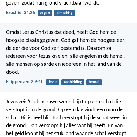
geven, zodat hun grond vruchtbaar wordt.
Ezechiël 34:26
zegen
almachtig
Omdat Jezus Christus dat deed, heeft God hem de
hoogste plaats gegeven. God gaf hem de hoogste eer,
de eer die voor God zelf bestemd is. Daarom zal
iedereen voor Jezus knielen: alle engelen in de hemel,
alle mensen op aarde en iedereen in het land van de
dood.
Filippenzen 2:9-10
Jezus
aanbidding
hemel
Jezus zei: ‘Gods nieuwe wereld lijkt op een schat die
verstopt is in de grond. Op een dag vindt een man de
schat. Hij is heel blij. Toch verstopt hij de schat weer in
de grond. Dan verkoopt hij alles wat hij heeft. En van
het geld koopt hij het stuk land waar de schat verstopt