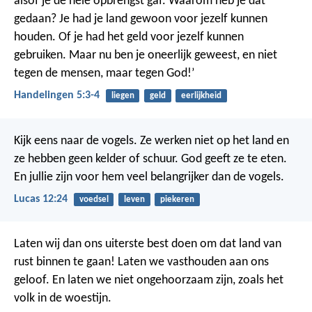
alsof je de hele opbrengst gaf. Waarom heb je dat
gedaan? Je had je land gewoon voor jezelf kunnen
houden. Of je had het geld voor jezelf kunnen
gebruiken. Maar nu ben je oneerlijk geweest, en niet
tegen de mensen, maar tegen God!’
Handelingen 5:3-4
liegen
geld
eerlijkheid
Kijk eens naar de vogels. Ze werken niet op het land en
ze hebben geen kelder of schuur. God geeft ze te eten.
En jullie zijn voor hem veel belangrijker dan de vogels.
Lucas 12:24
voedsel
leven
piekeren
Laten wij dan ons uiterste best doen om dat land van
rust binnen te gaan! Laten we vasthouden aan ons
geloof. En laten we niet ongehoorzaam zijn, zoals het
volk in de woestijn.