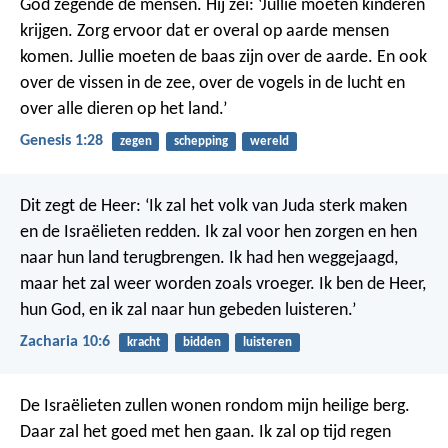
God zegende de mensen. Hij zei: ‘Jullie moeten kinderen
krijgen. Zorg ervoor dat er overal op aarde mensen
komen. Jullie moeten de baas zijn over de aarde. En ook
over de vissen in de zee, over de vogels in de lucht en
over alle dieren op het land.’
Genesis 1:28
zegen
schepping
wereld
Dit zegt de Heer: ‘Ik zal het volk van Juda sterk maken
en de Israëlieten redden. Ik zal voor hen zorgen en hen
naar hun land terugbrengen. Ik had hen weggejaagd,
maar het zal weer worden zoals vroeger. Ik ben de Heer,
hun God, en ik zal naar hun gebeden luisteren.’
Zacharia 10:6
kracht
bidden
luisteren
De Israëlieten zullen wonen rondom mijn heilige berg.
Daar zal het goed met hen gaan. Ik zal op tijd regen