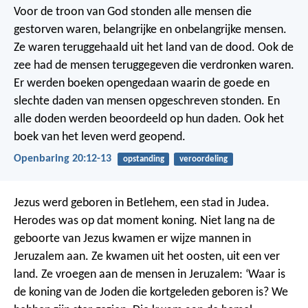
Voor de troon van God stonden alle mensen die
gestorven waren, belangrijke en onbelangrijke mensen.
Ze waren teruggehaald uit het land van de dood. Ook de
zee had de mensen teruggegeven die verdronken waren.
Er werden boeken opengedaan waarin de goede en
slechte daden van mensen opgeschreven stonden. En
alle doden werden beoordeeld op hun daden.
Ook het
boek van het leven werd geopend.
Openbaring 20:12-13
opstanding
veroordeling
Jezus werd geboren in Betlehem, een stad in Judea.
Herodes was op dat moment koning.
Niet lang na de
geboorte van Jezus kwamen er wijze mannen in
Jeruzalem aan. Ze kwamen uit het oosten, uit een ver
land. Ze vroegen aan de mensen in Jeruzalem: ‘Waar is
de koning van de Joden die kortgeleden geboren is? We