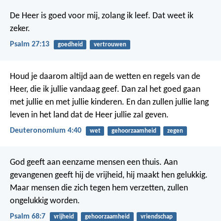
De Heer is goed voor mij,
zolang ik leef.
Dat weet ik
zeker.
Psalm 27:13
goedheid
vertrouwen
Houd je daarom altijd aan de wetten en regels van de
Heer, die ik jullie vandaag geef. Dan zal het goed gaan
met jullie en met jullie kinderen. En dan zullen jullie lang
leven in het land dat de Heer jullie zal geven.
Deuteronomium 4:40
wet
gehoorzaamheid
zegen
God geeft aan eenzame mensen een thuis.
Aan
gevangenen geeft hij de vrijheid,
hij maakt hen gelukkig.
Maar mensen die zich tegen hem verzetten,
zullen
ongelukkig worden.
Psalm 68:7
vrijheid
gehoorzaamheid
vriendschap