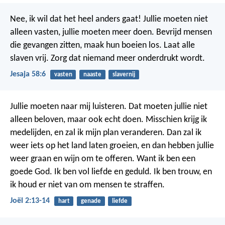
Nee, ik wil dat het heel anders gaat! Jullie moeten niet
alleen vasten, jullie moeten meer doen. Bevrijd mensen
die gevangen zitten, maak hun boeien los. Laat alle
slaven vrij. Zorg dat niemand meer onderdrukt wordt.
Jesaja 58:6
vasten
naaste
slavernij
Jullie moeten naar mij luisteren. Dat moeten jullie niet
alleen beloven, maar ook echt doen. Misschien krijg ik
medelijden, en zal ik mijn plan veranderen. Dan zal ik
weer iets op het land laten groeien, en dan hebben jullie
weer graan en wijn om te offeren.
Want ik ben een
goede God. Ik ben vol liefde en geduld. Ik ben trouw, en
ik houd er niet van om mensen te straffen.
Joël 2:13-14
hart
genade
liefde