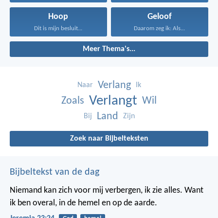
Hoop
Geloof
Dit is mijn besluit...
Daarom zeg ik: Als...
Meer Thema's...
Verlang
Naar
Ik
Verlangt
Zoals
Wil
Land
Bij
Zijn
Zoek naar Bijbelteksten
Bijbeltekst van de dag
Niemand kan zich voor mij verbergen, ik zie alles. Want
ik ben overal, in de hemel en op de aarde.