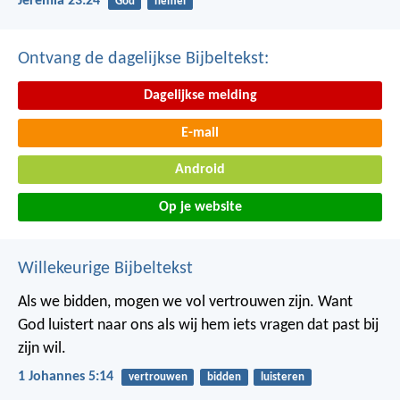
Jeremia 23:24
God
hemel
Ontvang de dagelijkse Bijbeltekst:
Dagelijkse melding
E-mail
Android
Op je website
Willekeurige Bijbeltekst
Als we bidden, mogen we vol vertrouwen zijn. Want
God luistert naar ons als wij hem iets vragen dat past bij
zijn wil.
1 Johannes 5:14
vertrouwen
bidden
luisteren