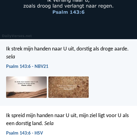
Ik strek mijn handen naar U uit,
dorstig als droge aarde.
sela
Psalm 143:6 - NBV21
Ik spreid mijn handen naar U uit,
mijn ziel ligt voor U als
een dorstig land.
Sela
Psalm 143:6 - HSV