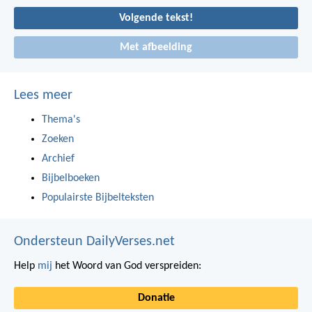
Volgende tekst!
Met afbeelding
Lees meer
Thema's
Zoeken
Archief
Bijbelboeken
Populairste Bijbelteksten
Ondersteun DailyVerses.net
Help
mij
het Woord van God verspreiden:
Donatie