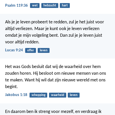
Psalm 119:36
wet
hebzucht
hart
Als je je leven probeert te redden, zul je het juist voor
altijd verliezen. Maar je kunt ook je leven verliezen
omdat je mijn volgeling bent. Dan zul je je leven juist
voor altijd redden.
Lucas 9:24
offer
leven
Het was Gods besluit dat wij de waarheid over hem
zouden horen. Hij besloot om nieuwe mensen van ons
te maken. Want hij wil dat zijn nieuwe wereld met ons
begint.
Jakobus 1:18
schepping
waarheid
leven
En daarom ben ik streng voor mezelf, en verdraag ik