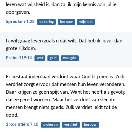
leren wat wijsheid is, dan zal ik mijn kennis aan jullie
doorgeven.
Spreuken 1:23
bekering
berouw
wijsheid
Ik wil graag leven zoals u dat wilt.
Dat heb ik liever dan
grote rijkdom.
Psalm 119:14
wet
geld
vreugde
Er bestaat inderdaad verdriet waar God blij mee is. Zulk
verdriet zorgt ervoor dat mensen hun leven veranderen.
Daar krijgen ze geen spijt van. Want het heeft als gevolg
dat ze gered worden. Maar het verdriet van slechte
mensen brengt niets goeds. Zulk verdriet leidt tot de
dood.
2 Korintiërs 7:10
piekeren
verdriet
berouw