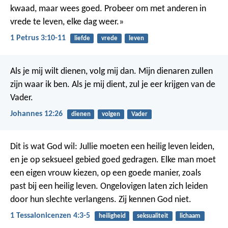
kwaad, maar wees goed. Probeer om met anderen in
vrede te leven, elke dag weer.»
1 Petrus 3:10-11
liefde
vrede
leven
Als je mij wilt dienen, volg mij dan. Mijn dienaren zullen
zijn waar ik ben. Als je mij dient, zul je eer krijgen van de
Vader.
Johannes 12:26
dienen
volgen
Vader
Dit is wat God wil: Jullie moeten een heilig leven leiden,
en je op seksueel gebied goed gedragen. Elke man moet
een eigen vrouw kiezen, op een goede manier, zoals
past bij een heilig leven. Ongelovigen laten zich leiden
door hun slechte verlangens. Zij kennen God niet.
1 Tessalonicenzen 4:3-5
heiligheid
seksualiteit
lichaam