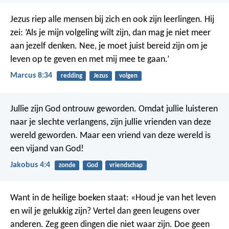
Jezus riep alle mensen bij zich en ook zijn leerlingen. Hij
zei: ‘Als je mijn volgeling wilt zijn, dan mag je niet meer
aan jezelf denken. Nee, je moet juist bereid zijn om je
leven op te geven en met mij mee te gaan.’
Marcus 8:34
redding
Jezus
volgen
Jullie zijn God ontrouw geworden. Omdat jullie luisteren
naar je slechte verlangens, zijn jullie vrienden van deze
wereld geworden. Maar een vriend van deze wereld is
een vijand van God!
Jakobus 4:4
zonde
God
vriendschap
Want in de heilige boeken staat: «Houd je van het leven
en wil je gelukkig zijn? Vertel dan geen leugens over
anderen. Zeg geen dingen die niet waar zijn. Doe geen