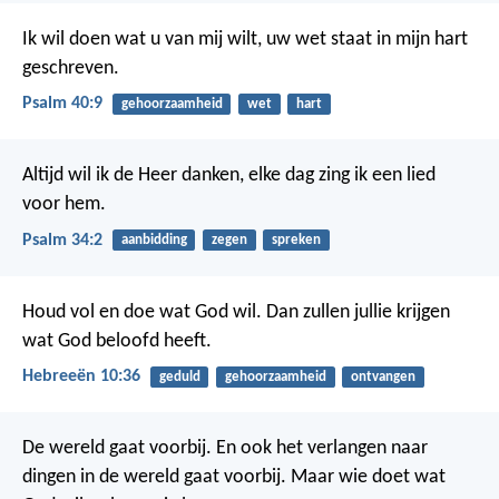
Ik wil doen wat u van mij wilt,
uw wet staat in mijn hart
geschreven.
Psalm 40:9
gehoorzaamheid
wet
hart
Altijd wil ik de Heer danken,
elke dag zing ik een lied
voor hem.
Psalm 34:2
aanbidding
zegen
spreken
Houd vol en doe wat God wil. Dan zullen jullie krijgen
wat God beloofd heeft.
Hebreeën 10:36
geduld
gehoorzaamheid
ontvangen
De wereld gaat voorbij. En ook het verlangen naar
dingen in de wereld gaat voorbij. Maar wie doet wat