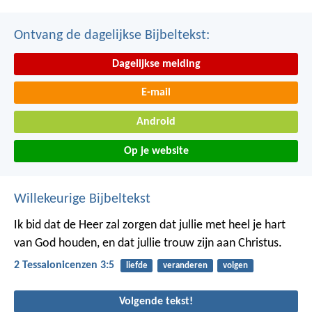
Ontvang de dagelijkse Bijbeltekst:
Dagelijkse melding
E-mail
Android
Op je website
Willekeurige Bijbeltekst
Ik bid dat de Heer zal zorgen dat jullie met heel je hart
van God houden, en dat jullie trouw zijn aan Christus.
2 Tessalonicenzen 3:5
liefde
veranderen
volgen
Volgende tekst!