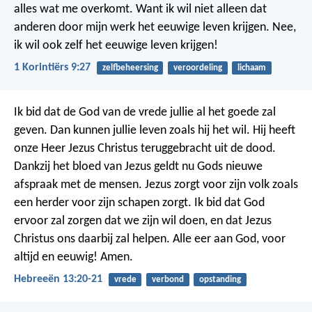
alles wat me overkomt. Want ik wil niet alleen dat
anderen door mijn werk het eeuwige leven krijgen. Nee,
ik wil ook zelf het eeuwige leven krijgen!
1 Korintiërs 9:27
zelfbeheersing
veroordeling
lichaam
Ik bid dat de God van de vrede jullie al het goede zal
geven. Dan kunnen jullie leven zoals hij het wil. Hij heeft
onze Heer Jezus Christus teruggebracht uit de dood.
Dankzij het bloed van Jezus geldt nu Gods nieuwe
afspraak met de mensen. Jezus zorgt voor zijn volk zoals
een herder voor zijn schapen zorgt.
Ik bid dat God
ervoor zal zorgen dat we zijn wil doen, en dat Jezus
Christus ons daarbij zal helpen. Alle eer aan God, voor
altijd en eeuwig! Amen.
Hebreeën 13:20-21
vrede
verbond
opstanding