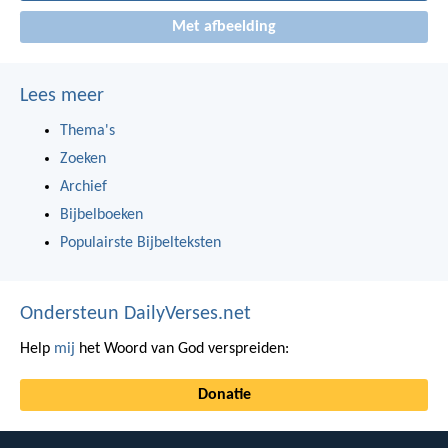
Met afbeelding
Lees meer
Thema's
Zoeken
Archief
Bijbelboeken
Populairste Bijbelteksten
Ondersteun DailyVerses.net
Help
mij
het Woord van God verspreiden:
Donatie