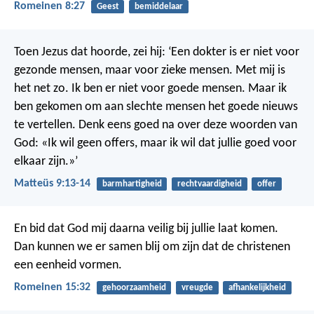
Romeinen 8:27
Geest
bemiddelaar
Toen Jezus dat hoorde, zei hij: ‘Een dokter is er niet voor
gezonde mensen, maar voor zieke mensen. Met mij is
het net zo. Ik ben er niet voor goede mensen. Maar ik
ben gekomen om aan slechte mensen het goede nieuws
te vertellen.
Denk eens goed na over deze woorden van
God: «Ik wil geen offers, maar ik wil dat jullie goed voor
elkaar zijn.»’
Matteüs 9:13-14
barmhartigheid
rechtvaardigheid
offer
En bid dat God mij daarna veilig bij jullie laat komen.
Dan kunnen we er samen blij om zijn dat de christenen
een eenheid vormen.
Romeinen 15:32
gehoorzaamheid
vreugde
afhankelijkheid