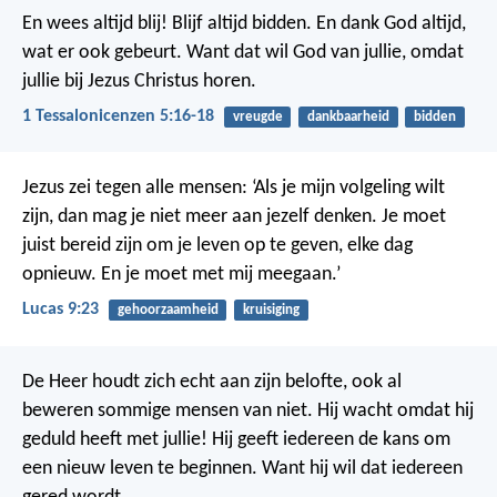
En wees altijd blij!
Blijf altijd bidden. En dank God altijd,
wat er ook gebeurt. Want dat wil God van jullie, omdat
jullie bij Jezus Christus horen.
1 Tessalonicenzen 5:16-18
vreugde
dankbaarheid
bidden
Jezus zei tegen alle mensen: ‘Als je mijn volgeling wilt
zijn, dan mag je niet meer aan jezelf denken. Je moet
juist bereid zijn om je leven op te geven, elke dag
opnieuw. En je moet met mij meegaan.’
Lucas 9:23
gehoorzaamheid
kruisiging
De Heer houdt zich echt aan zijn belofte, ook al
beweren sommige mensen van niet. Hij wacht omdat hij
geduld heeft met jullie! Hij geeft iedereen de kans om
een nieuw leven te beginnen. Want hij wil dat iedereen