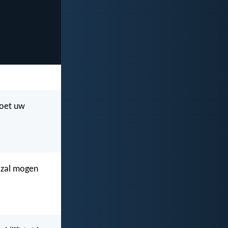
moet uw
t zal mogen