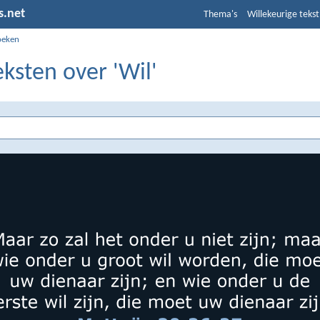
s.net
Thema's
Willekeurige tekst
oeken
eksten over 'Wil'