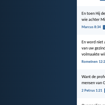
En toen Hij de
wie achter Mi
Marcus 8:34
En word niet 
van uw gezin
volmaakte wil
Romeinen 12:
Want de profe
mensen van G
2 Petrus 1:21