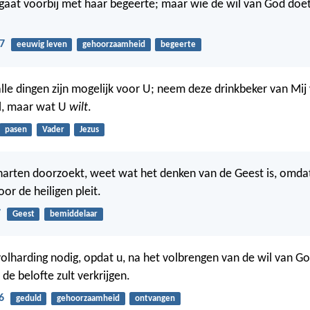
gaat voorbij met haar begeerte; maar wie de wil van God doet, b
7
eeuwig leven
gehoorzaamheid
begeerte
alle dingen zijn mogelijk voor U; neem deze drinkbeker van Mi
il, maar wat U
wilt
.
pasen
Vader
Jezus
 harten doorzoekt, weet wat het denken van de Geest is, omda
or de heiligen pleit.
7
Geest
bemiddelaar
olharding nodig, opdat u, na het volbrengen van de wil van Go
de belofte zult verkrijgen.
6
geduld
gehoorzaamheid
ontvangen