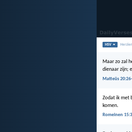
HSV
Herzien
Maar zo zal h
dienaar zijn; 
Matteüs 20:26
Zodat ik met 
komen.
Romeinen 15: