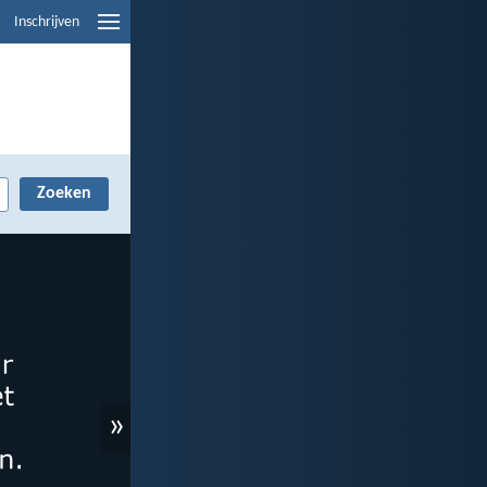
Inschrijven
»