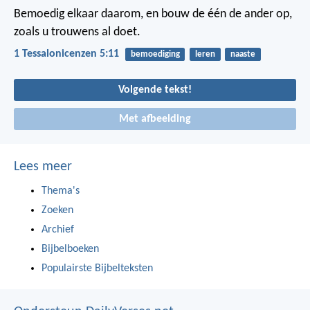
Bemoedig elkaar daarom, en bouw de één de ander op,
zoals u trouwens al doet.
1 Tessalonicenzen 5:11
bemoediging
leren
naaste
Volgende tekst!
Met afbeelding
Lees meer
Thema's
Zoeken
Archief
Bijbelboeken
Populairste Bijbelteksten