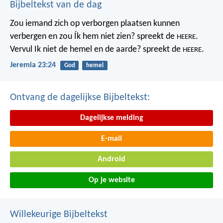
Bijbeltekst van de dag
Zou iemand zich op verborgen plaatsen kunnen
verbergen
en zou Ík hem niet zien? spreekt de
.
HEERE
Vervul Ik niet de hemel en de aarde?
spreekt de
.
HEERE
Jeremia 23:24
God
hemel
Ontvang de dagelijkse Bijbeltekst:
Dagelijkse melding
E-mail
Android
Op je website
Willekeurige Bijbeltekst