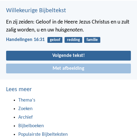
Willekeurige Bijbeltekst
En zij zeiden: Geloof in de Heere Jezus Christus en u zult
zalig worden, u en uw huis
genoten
.
Handelingen 16:31
geloof
redding
familie
Volgende tekst!
Met afbeelding
Lees meer
Thema's
Zoeken
Archief
Bijbelboeken
Populairste Bijbelteksten