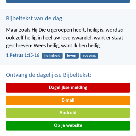
Bijbeltekst van de dag
Maar zoals Hij Die u geroepen heeft, heilig is, word
zo
ook zelf heilig in heel
uw
levenswandel, want er staat
geschreven: Wees heilig, want Ik ben heilig.
1 Petrus 1:15-16
heiligheid
leven
roeping
Ontvang de dagelijkse Bijbeltekst:
Dagelijkse melding
E-mail
Android
Op je website