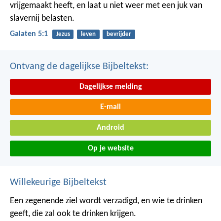
vrijgemaakt heeft, en laat u niet weer met een juk van
slavernij belasten.
Galaten 5:1
Jezus
leven
bevrijder
Ontvang de dagelijkse Bijbeltekst:
Dagelijkse melding
E-mail
Android
Op je website
Willekeurige Bijbeltekst
Een zegenende ziel wordt verzadigd,
en wie te drinken
geeft, die zal ook te drinken krijgen.