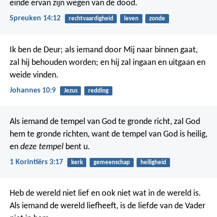
einde ervan zijn wegen van de dood.
Spreuken 14:12
rechtvaardigheid
leven
zonde
Ik ben de Deur; als iemand door Mij naar binnen gaat,
zal hij behouden worden; en hij zal ingaan en uitgaan en
weide vinden.
Johannes 10:9
Jezus
redding
Als iemand de tempel van God te gronde richt, zal God
hem te gronde richten, want de tempel van God is heilig,
en
deze tempel
bent u.
1 Korintiërs 3:17
kerk
gemeenschap
heiligheid
Heb de wereld niet lief en ook niet wat in de wereld is.
Als iemand de wereld liefheeft, is de liefde van de Vader