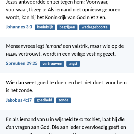
Jezus antwoordde en zei tegen hem: Voorwaar,
voorwaar, Ik zeg u: Als iemand niet opnieuw geboren
wordt, kan hij het Koninkrijk van God niet zien.
Johannes 3:3
koninkrijk
begrijpen
wedergeboorte
Mensenvrees legt
iemand
een valstrik,
maar wie op de
vertrouwt, wordt in een veilige vesting gezet.
HEERE
Spreuken 29:25
vertrouwen
angst
Wie dan weet goed te doen, en het niet doet, voor hem
is het zonde.
Jakobus 4:17
goedheid
zonde
En als iemand van u in wijsheid tekortschiet, laat hij
die
dan
vragen aan God, Die aan ieder overvloedig geeft en