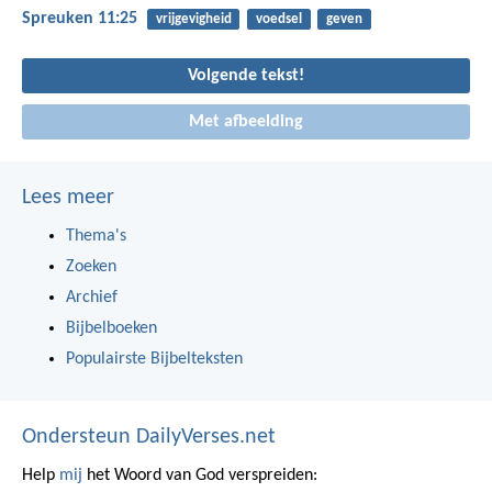
Spreuken 11:25
vrijgevigheid
voedsel
geven
Volgende tekst!
Met afbeelding
Lees meer
Thema's
Zoeken
Archief
Bijbelboeken
Populairste Bijbelteksten
Ondersteun DailyVerses.net
Help
mij
het Woord van God verspreiden: