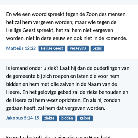
En wie een woord spreekt tegen de Zoon des mensen,
het zal hem vergeven worden; maar wie tegen de
Heilige Geest spreekt, het zal hem niet vergeven
worden, niet in deze eeuw, en ook niet in de komende.
Matteüs 12:32
Heilige Geest
vergeving
Jezus
Is iemand onder u ziek? Laat hij dan de ouderlingen van
de gemeente bij zich roepen en laten die voor hem
bidden en hem met olie zalven in de Naam van de
Heere. En het gelovige gebed zal de zieke behouden en
de Heere zal hem
weer
oprichten. En als hij zonden
gedaan heeft, zal hem dat vergeven worden.
Jakobus 5:14-15
ziekte
bidden
geloof