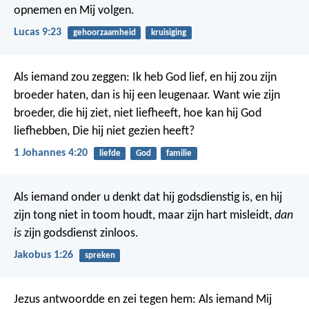
opnemen en Mij volgen.
Lucas 9:23
gehoorzaamheid
kruisiging
Als iemand zou zeggen: Ik heb God lief, en hij zou zijn
broeder haten, dan is hij een leugenaar. Want wie zijn
broeder, die hij ziet, niet liefheeft, hoe kan hij God
liefhebben, Die hij niet gezien heeft?
1 Johannes 4:20
liefde
God
familie
Als iemand onder u denkt dat hij godsdienstig is, en hij
zijn tong niet in toom houdt, maar zijn hart misleidt,
dan
is
zijn godsdienst zinloos.
Jakobus 1:26
spreken
Jezus antwoordde en zei tegen hem: Als iemand Mij