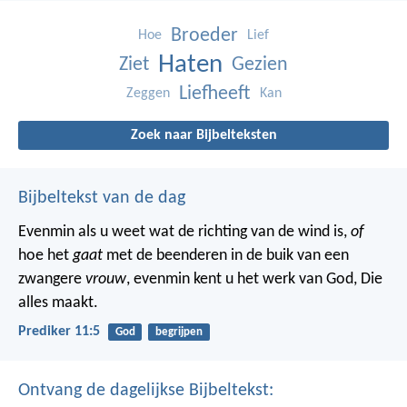
Broeder
Hoe
Lief
Haten
Ziet
Gezien
Liefheeft
Zeggen
Kan
Zoek naar Bijbelteksten
Bijbeltekst van de dag
Evenmin als u weet wat de richting van de wind is,
of
hoe het
gaat
met de beenderen in de buik van een
zwangere
vrouw
, evenmin kent u het werk van God, Die
alles maakt.
Prediker 11:5
God
begrijpen
Ontvang de dagelijkse Bijbeltekst: