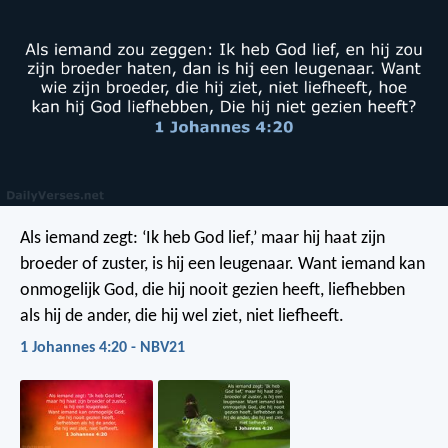
Als iemand zegt: ‘Ik heb God lief,’ maar hij haat zijn
broeder of zuster, is hij een leugenaar. Want iemand kan
onmogelijk God, die hij nooit gezien heeft, liefhebben
als hij de ander, die hij wel ziet, niet liefheeft.
1 Johannes 4:20 - NBV21