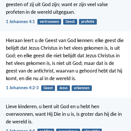
geesten of zij uit God zijn; want er zijn veel valse
profeten in de wereld uitgegaan.
1 Johannes 4:1
vertrouwen
Geest
profetie
Hieraan leert u de Geest van God kennen: elke geest die
belijdt dat Jezus Christus in het vlees gekomen is, is uit
God; en elke geest die niet belijdt dat Jezus Christus in
het vlees gekomen is, is niet uit God; maar dat is de
geest van de antichrist, waarvan u gehoord hebt dat hij
komt, en die nu al in de wereld is.
1 Johannes 4:2-3
Geest
Jezus
erkennen
Lieve kinderen, u bent uit God en u hebt hen
overwonnen, want Hij Die in u is, is groter dan hij die in
de wereld is.