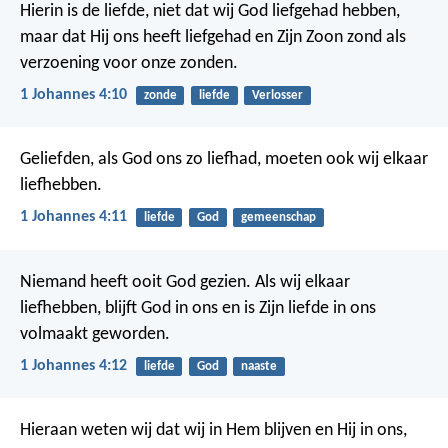
Hierin is de liefde, niet dat wij God liefgehad hebben,
maar dat Hij ons heeft liefgehad en Zijn Zoon zond als
verzoening voor onze zonden.
1 Johannes 4:10
zonde
liefde
Verlosser
Geliefden, als God ons zo liefhad, moeten ook wij elkaar
liefhebben.
1 Johannes 4:11
liefde
God
gemeenschap
Niemand heeft ooit God gezien. Als wij elkaar
liefhebben, blijft God in ons en is Zijn liefde in ons
volmaakt geworden.
1 Johannes 4:12
liefde
God
naaste
Hieraan weten wij dat wij in Hem blijven en Hij in ons,