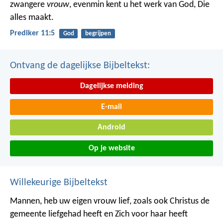
zwangere
vrouw
, evenmin kent u het werk van God, Die
alles maakt.
Prediker 11:5
God
begrijpen
Ontvang de dagelijkse Bijbeltekst:
Dagelijkse melding
E-mail
Android
Op je website
Willekeurige Bijbeltekst
Mannen, heb uw eigen vrouw lief, zoals ook Christus de
gemeente liefgehad heeft en Zich voor haar heeft