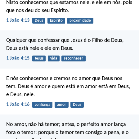
Nisto conhecemos que estamos nele, e ele em nós, pois
que nos deu do seu Espírito.
1 João 4:13
Deus
Espírito
proximidade
Qualquer que confessar que Jesus é o Filho de Deus,
Deus está nele e ele em Deus.
1 João 4:15
Jesus
vida
reconhecer
E nós conhecemos e cremos no amor que Deus nos
tem. Deus é amor e quem está em amor está em Deus,
e Deus, nele.
1 João 4:16
confiança
amor
Deus
No amor, não há temor; antes, o perfeito amor lança
fora o temor; porque o temor tem consigo a pena, e o