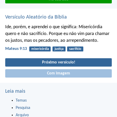
Versículo Aleatório da Bíblia
Ide, porém, e aprendei o que significa: Misericórdia
quero e não sacrifício. Porque eu não vim para chamar
os justos, mas os pecadores, ao arrependimento.
Mateus 9:13
misericórdia
justiça
sacrifício
Próximo versículo!
Com imagem
Leia mais
Temas
Pesquisa
Arquivo