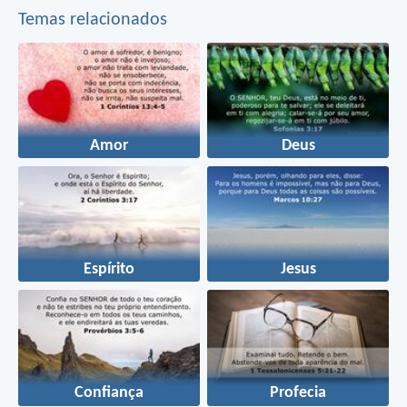
Temas relacionados
Amor
Deus
Espírito
Jesus
Confiança
Profecia