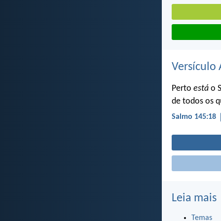
Versículo 
Perto
está
o 
de todos os 
Salmo 145:18
Leia mais
Temas