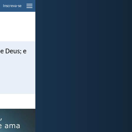
Inscreva-se
e Deus; e