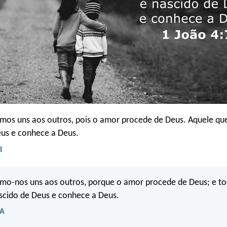
os uns aos outros, pois o amor procede de Deus. Aquele qu
eus e conhece a Deus.
I
o-nos uns aos outros, porque o amor procede de Deus; e to
scido de Deus e conhece a Deus.
RA