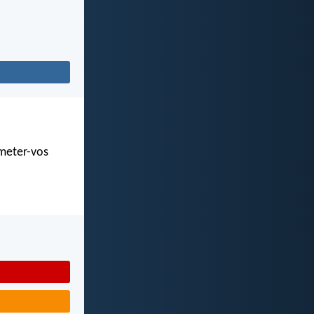
 meter-vos