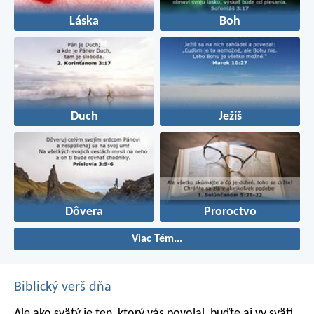
Láska
Boh
Duch
Ježiš
Dôvera
Proroctvo
Viac Tém...
Biblický verš dňa
Ale ako svätý je ten, ktorý vás povolal, buďte aj vy svätí