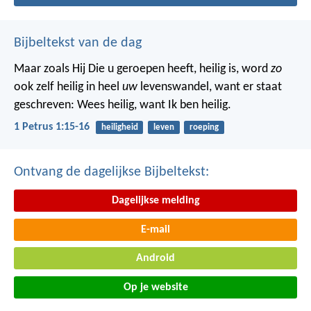
Bijbeltekst van de dag
Maar zoals Hij Die u geroepen heeft, heilig is, word
zo
ook zelf heilig in heel
uw
levenswandel, want er staat
geschreven: Wees heilig, want Ik ben heilig.
1 Petrus 1:15-16
heiligheid
leven
roeping
Ontvang de dagelijkse Bijbeltekst:
Dagelijkse melding
E-mail
Android
Op je website