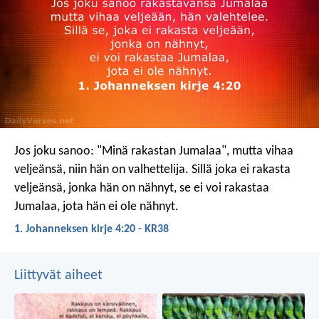
Jos joku sanoo: "Minä rakastan Jumalaa", mutta vihaa
veljeänsä, niin hän on valhettelija. Sillä joka ei rakasta
veljeänsä, jonka hän on nähnyt, se ei voi rakastaa
Jumalaa, jota hän ei ole nähnyt.
1. Johanneksen kirje 4:20 - KR38
Liittyvät aiheet