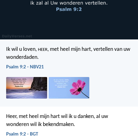
Ik wil u loven,
, met heel mijn hart,
vertellen van uw
HEER
wonderdaden.
Psalm 9:2 - NBV21
Heer, met heel mijn hart wil ik u danken,
al uw
wonderen wil ik bekendmaken.
Psalm 9:2 - BGT