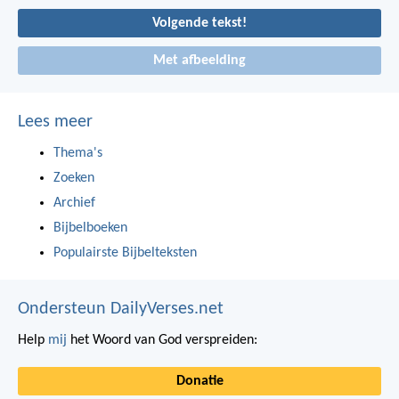
Volgende tekst!
Met afbeelding
Lees meer
Thema's
Zoeken
Archief
Bijbelboeken
Populairste Bijbelteksten
Ondersteun DailyVerses.net
Help
mij
het Woord van God verspreiden:
Donatie