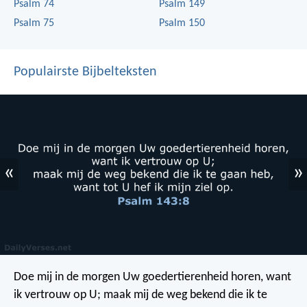
Psalm 74
Psalm 149
Psalm 75
Psalm 150
Populairste Bijbelteksten
«
»
Doe mij in de morgen Uw goedertierenheid horen,
want
ik vertrouw op U;
maak mij de weg bekend die ik te