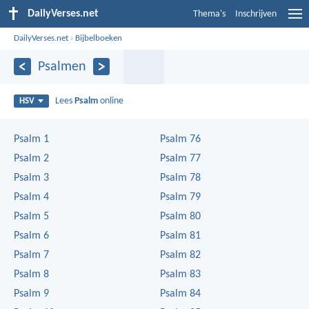
DailyVerses.net
Thema's
Inschrijven
DailyVerses.net
›
Bijbelboeken
Psalmen
Lees
Psalm
online
HSV
Psalm 1
Psalm 76
Psalm 2
Psalm 77
Psalm 3
Psalm 78
Psalm 4
Psalm 79
Psalm 5
Psalm 80
Psalm 6
Psalm 81
Psalm 7
Psalm 82
Psalm 8
Psalm 83
Psalm 9
Psalm 84