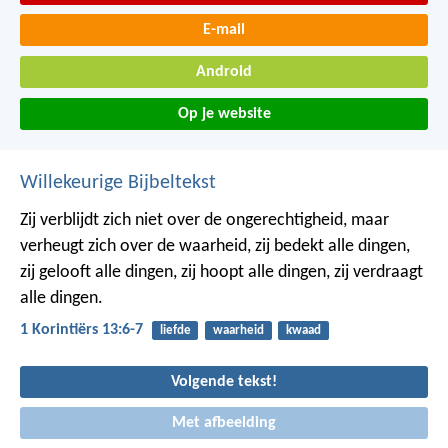
E-mail
Android
Op je website
Willekeurige Bijbeltekst
Zij verblijdt zich niet over de ongerechtigheid,
maar
verheugt zich over de waarheid,
zij bedekt alle dingen,
zij gelooft alle dingen,
zij hoopt alle dingen,
zij verdraagt
alle dingen.
1 Korintiërs 13:6-7
liefde
waarheid
kwaad
Volgende tekst!
Met afbeelding