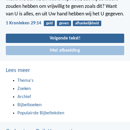
zouden hebben om vrijwillig te geven zoals dit? Want
van U is alles, en uit Uw hand hebben wij het U gegeven.
1 Kronieken 29:14
geld
geven
afhankelijkheid
Volgende tekst!
Met afbeelding
Lees meer
Thema's
Zoeken
Archief
Bijbelboeken
Populairste Bijbelteksten