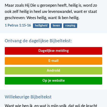
Maar zoals Hij Die u geroepen heeft, heilig is, word
zo
ook zelf heilig in heel
uw
levenswandel, want er staat
geschreven: Wees heilig, want Ik ben heilig.
1 Petrus 1:15-16
heiligheid
leven
roeping
Ontvang de dagelijkse Bijbeltekst:
Dagelijkse melding
E-mail
Android
Op je website
Willekeurige Bijbeltekst
Want wie ben ik, en wat is mijn volk, dat wij de kracht