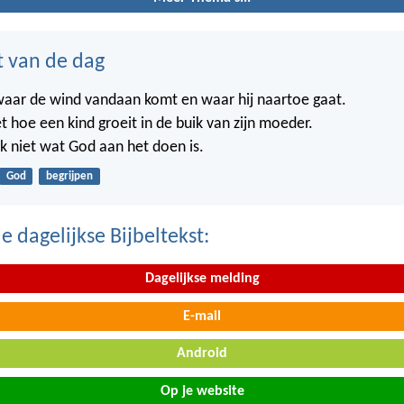
t van de dag
waar de wind vandaan komt en waar hij naartoe gaat.
t hoe een kind groeit in de buik van zijn moeder.
k niet wat God aan het doen is.
God
begrijpen
 dagelijkse Bijbeltekst:
Dagelijkse melding
E-mail
Android
Op je website