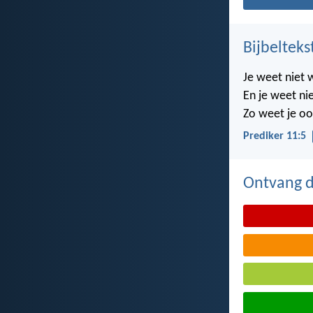
Bijbelteks
Je weet niet 
En je weet nie
Zo weet je oo
Prediker 11:5
Ontvang de