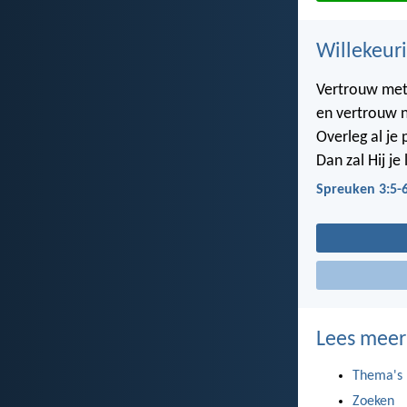
Willekeuri
Vertrouw met 
en vertrouw n
Overleg al je
Dan zal Hij je
Spreuken 3:5-
Lees meer
Thema's
Zoeken