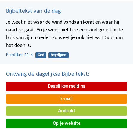
Bijbeltekst van de dag
Je weet niet waar de wind vandaan komt en waar hij
naartoe gaat.
En je weet niet hoe een kind groeit in de
buik van zijn moeder.
Zo weet je ook niet wat God aan
het doen is.
Prediker 11:5
God
begrijpen
Ontvang de dagelijkse Bijbeltekst:
Dagelijkse melding
E-mail
Android
Op je website