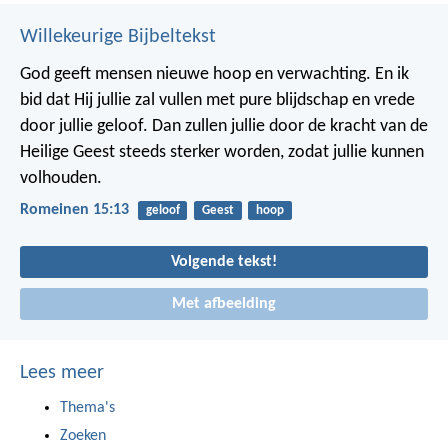
Willekeurige Bijbeltekst
God geeft mensen nieuwe hoop en verwachting. En ik
bid dat Hij jullie zal vullen met pure blijdschap en vrede
door jullie geloof. Dan zullen jullie door de kracht van de
Heilige Geest steeds sterker worden, zodat jullie kunnen
volhouden.
Romeinen 15:13
geloof
Geest
hoop
Volgende tekst!
Met afbeelding
Lees meer
Thema's
Zoeken