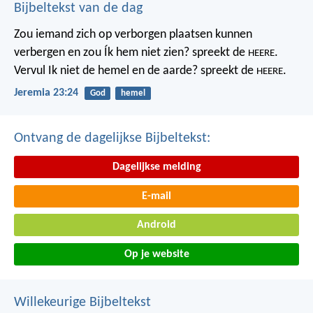
Bijbeltekst van de dag
Zou iemand zich op verborgen plaatsen kunnen
verbergen
en zou Ík hem niet zien? spreekt de
.
HEERE
Vervul Ik niet de hemel en de aarde?
spreekt de
.
HEERE
Jeremia 23:24
God
hemel
Ontvang de dagelijkse Bijbeltekst:
Dagelijkse melding
E-mail
Android
Op je website
Willekeurige Bijbeltekst