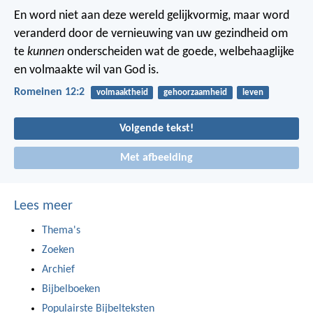
En word niet aan deze wereld gelijkvormig, maar word
veranderd door de vernieuwing van uw gezindheid om
te
kunnen
onderscheiden wat de goede, welbehaaglijke
en volmaakte wil van God is.
Romeinen 12:2
volmaaktheid
gehoorzaamheid
leven
Volgende tekst!
Met afbeelding
Lees meer
Thema's
Zoeken
Archief
Bijbelboeken
Populairste Bijbelteksten