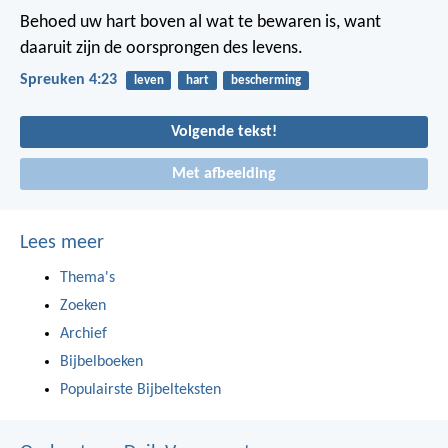
Behoed uw hart boven al wat te bewaren is,
want
daaruit zijn de oorsprongen des levens.
Spreuken 4:23
leven
hart
bescherming
Volgende tekst!
Met afbeelding
Lees meer
Thema's
Zoeken
Archief
Bijbelboeken
Populairste Bijbelteksten