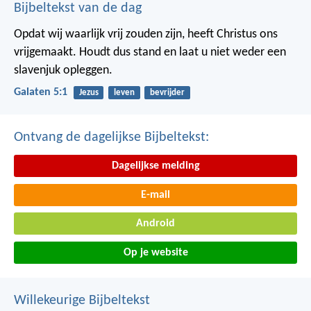
Bijbeltekst van de dag
Opdat wij waarlijk vrij zouden zijn, heeft Christus ons
vrijgemaakt. Houdt dus stand en laat u niet weder een
slavenjuk opleggen.
Galaten 5:1
Jezus
leven
bevrijder
Ontvang de dagelijkse Bijbeltekst:
Dagelijkse melding
E-mail
Android
Op je website
Willekeurige Bijbeltekst