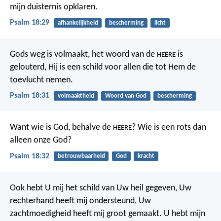
mijn duisternis opklaren.
Psalm 18:29
afhankelijkheid
bescherming
licht
Gods weg is volmaakt,
het woord van de
is
HEERE
gelouterd,
Hij is een schild voor allen die tot Hem de
toevlucht nemen.
Psalm 18:31
volmaaktheid
Woord van God
bescherming
Want wie is God, behalve de
?
Wie is een rots dan
HEERE
alleen onze God?
Psalm 18:32
betrouwbaarheid
God
kracht
Ook hebt U mij het schild van Uw heil gegeven,
Uw
rechterhand heeft mij ondersteund,
Uw
zachtmoedigheid heeft mij groot gemaakt.
U hebt mijn