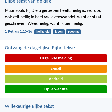
Bijbeltekst van de dag
Maar zoals Hij Die u geroepen heeft, heilig is, word
zo
ook zelf heilig in heel
uw
levenswandel, want er staat
geschreven: Wees heilig, want Ik ben heilig.
1 Petrus 1:15-16
heiligheid
leven
roeping
Ontvang de dagelijkse Bijbeltekst:
Dagelijkse melding
E-mail
Android
Op je website
Willekeurige Bijbeltekst