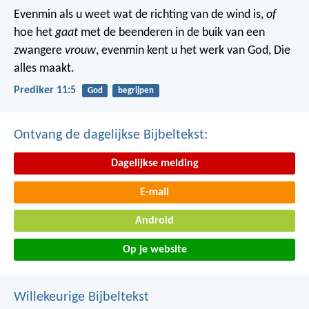
Evenmin als u weet wat de richting van de wind is,
of
hoe het
gaat
met de beenderen in de buik van een
zwangere
vrouw
, evenmin kent u het werk van God, Die
alles maakt.
Prediker 11:5
God
begrijpen
Ontvang de dagelijkse Bijbeltekst:
Dagelijkse melding
E-mail
Android
Op je website
Willekeurige Bijbeltekst