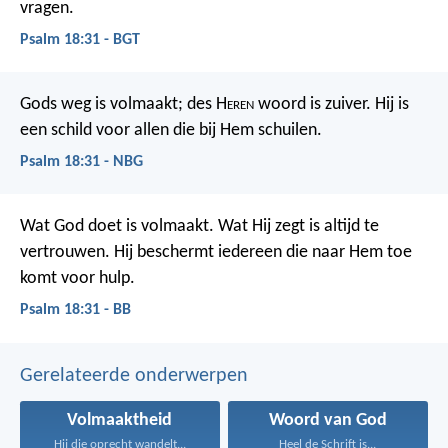
vragen.
Psalm 18:31 - BGT
Gods weg is volmaakt;
des H
eren
woord is zuiver.
Hij is
een schild voor allen
die bij Hem schuilen.
Psalm 18:31 - NBG
Wat God doet is volmaakt.
Wat Hij zegt is altijd te
vertrouwen.
Hij beschermt iedereen die naar Hem toe
komt voor hulp.
Psalm 18:31 - BB
Gerelateerde onderwerpen
Volmaaktheid
Woord van God
Hij die oprecht wandelt...
Heel de Schrift is...