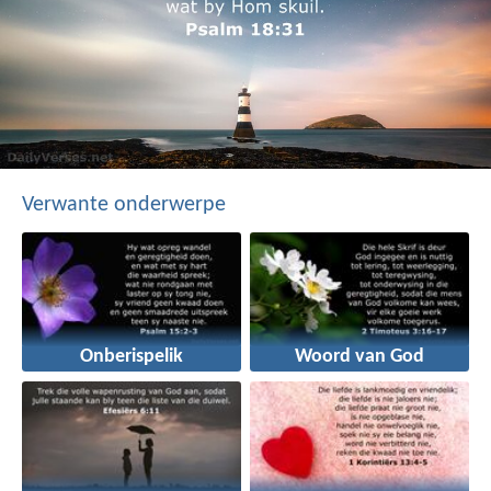
Verwante onderwerpe
Onberispelik
Woord van God